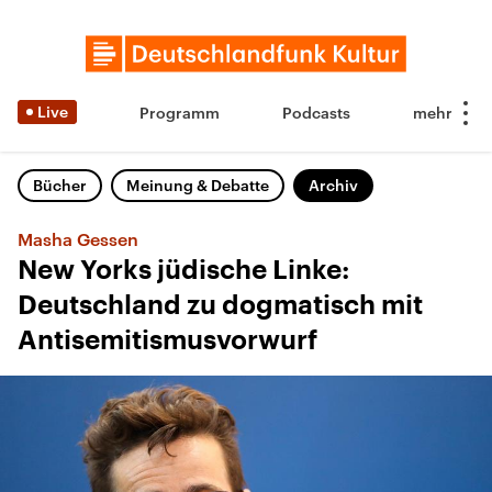
Live
Programm
Podcasts
Bücher
Meinung & Debatte
Archiv
Masha Gessen
New Yorks jüdische Linke:
Deutschland zu dogmatisch mit
Antisemitismusvorwurf