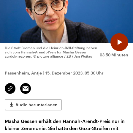
Die Stadt Bremen und die Heinrich-Böll-Stiftung haben
sich vom Hannah-Arendt-Preis für Masha Gessen
03:50 Minuten
zurückgezogen.
© picture alliance / ZB / Jan Woitas
Passenheim, Antje
|
15. Dezember 2023, 05:36 Uhr
Email
Link
kopieren/teilen
Audio herunterladen
Masha Gessen erhält den Hannah-Arendt-Preis nur in
kleiner Zeremonie. Sie hatte den Gaza-Streifen mit