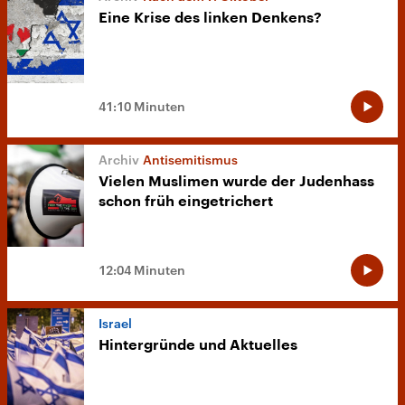
Eine Krise des linken Denkens?
41:10 Minuten
Antisemitismus
Vielen Muslimen wurde der Judenhass
schon früh eingetrichert
12:04 Minuten
Israel
Hintergründe und Aktuelles