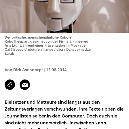
Der britische, menschenähnliche Roboter
RoboThespian, designet von der Firma Engineered
Arts Ltd, während einer Präsentation im Moskauer
Café Bosco
© picture alliance / dpa / Dzhavakhadze
Zurab
Von Dirk Asendorpf
|
12.06.2014
Email
Link
kopieren/teilen
Bleisetzer und Metteure sind längst aus den
Zeitungsverlagen verschwunden, ihre Texte tippen die
Journalisten selber in den Computer. Doch auch sie
sind nicht mehr unersetzlich. Inzwischen kann