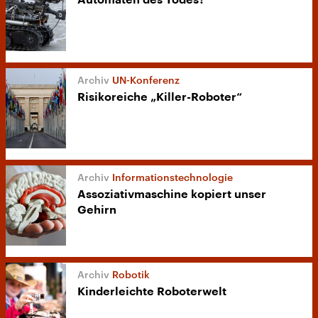
Automaten des Todes?
UN-Konferenz
Risikoreiche „Killer-Roboter“
Informationstechnologie
Assoziativmaschine kopiert unser
Gehirn
Robotik
Kinderleichte Roboterwelt