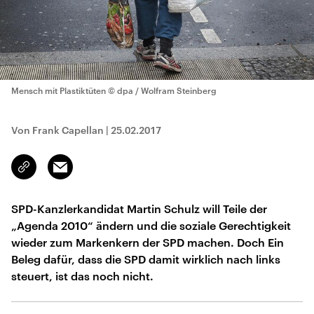
Mensch mit Plastiktüten
© dpa / Wolfram Steinberg
Von Frank Capellan
|
25.02.2017
Email
Link
kopieren/teilen
SPD-Kanzlerkandidat Martin Schulz will Teile der
„Agenda 2010“ ändern und die soziale Gerechtigkeit
wieder zum Markenkern der SPD machen. Doch Ein
Beleg dafür, dass die SPD damit wirklich nach links
steuert, ist das noch nicht.