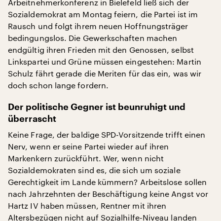
Arbeitnehmerkonferenz in Bielefeld ließ sich der
Sozialdemokrat am Montag feiern, die Partei ist im
Rausch und folgt ihrem neuen Hoffnungsträger
bedingungslos. Die Gewerkschaften machen
endgültig ihren Frieden mit den Genossen, selbst
Linkspartei und Grüne müssen eingestehen: Martin
Schulz fährt gerade die Meriten für das ein, was wir
doch schon lange fordern.
Der politische Gegner ist beunruhigt und
überrascht
Keine Frage, der baldige SPD-Vorsitzende trifft einen
Nerv, wenn er seine Partei wieder auf ihren
Markenkern zurückführt. Wer, wenn nicht
Sozialdemokraten sind es, die sich um soziale
Gerechtigkeit im Lande kümmern? Arbeitslose sollen
nach Jahrzehnten der Beschäftigung keine Angst vor
Hartz IV haben müssen, Rentner mit ihren
Altersbezügen nicht auf Sozialhilfe-Niveau landen