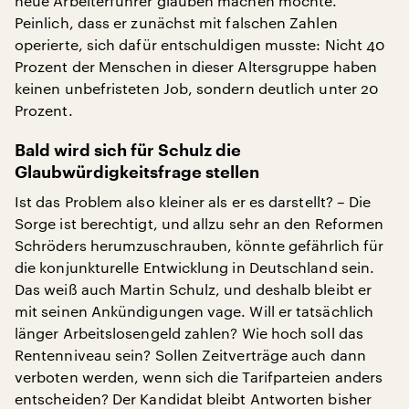
neue Arbeiterführer glauben machen möchte.
Peinlich, dass er zunächst mit falschen Zahlen
operierte, sich dafür entschuldigen musste: Nicht 40
Prozent der Menschen in dieser Altersgruppe haben
keinen unbefristeten Job, sondern deutlich unter 20
Prozent.
Bald wird sich für Schulz die
Glaubwürdigkeitsfrage stellen
Ist das Problem also kleiner als er es darstellt? – Die
Sorge ist berechtigt, und allzu sehr an den Reformen
Schröders herumzuschrauben, könnte gefährlich für
die konjunkturelle Entwicklung in Deutschland sein.
Das weiß auch Martin Schulz, und deshalb bleibt er
mit seinen Ankündigungen vage. Will er tatsächlich
länger Arbeitslosengeld zahlen? Wie hoch soll das
Rentenniveau sein? Sollen Zeitverträge auch dann
verboten werden, wenn sich die Tarifparteien anders
entscheiden? Der Kandidat bleibt Antworten bisher