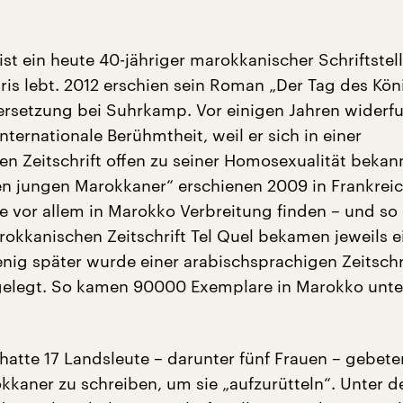
ist ein heute 40-jähriger marokkanischer Schriftstell
aris lebt. 2012 erschien sein Roman „Der Tag des Kön
rsetzung bei Suhrkamp. Vor einigen Jahren widerf
nternationale Berühmtheit, weil er sich in einer
n Zeitschrift offen zu seiner Homosexualität bekann
nen jungen Marokkaner“ erschienen 2009 in Frankrei
te vor allem in Marokko Verbreitung finden – und so
rokkanischen Zeitschrift Tel Quel bekamen jeweils e
nig später wurde einer arabischsprachigen Zeitschri
elegt. So kamen 90000 Exemplare in Marokko unte
hatte 17 Landsleute – darunter fünf Frauen – gebeten
kkaner zu schreiben, um sie „aufzurütteln“. Unter d