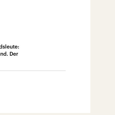
dsleute:
and. Der