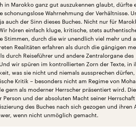
ch in Marokko ganz gut auszukennen glaubt, dürfte 
se schonungslose Wahrnehmung der Verhältnisse. 
 ja auch der Sinn dieses Buches. Nicht nur für Marok
Wir hören einfach kluge, kritische, stets authentisch
 Stimmen, durch die wir unendlich viel mehr und 
reten Realitäten erfahren als durch die gängigen me
ls durch Reiseführer und andere Zentralorgane des
Und wir spüren im kontrollierten Zorn der Texte, in i
eit, was sie nicht und niemals aussprechen dürfen,
tische Kritik – besonders nicht am Regime von Moha
e gern als moderner Herrscher präsentiert wird. Die
er Person und der absoluten Macht seiner Herrschaft
fiszierung des Buches nach sich gezogen und ihren 
hwer, wenn nicht unmöglich gemacht.