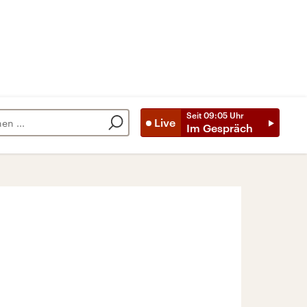
Seit
09:05
Uhr
Live
Im Gespräch