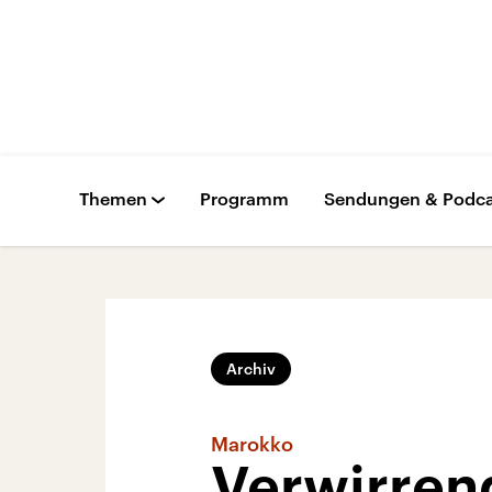
Themen
Programm
Sendungen & Podca
Archiv
Marokko
Verwirren