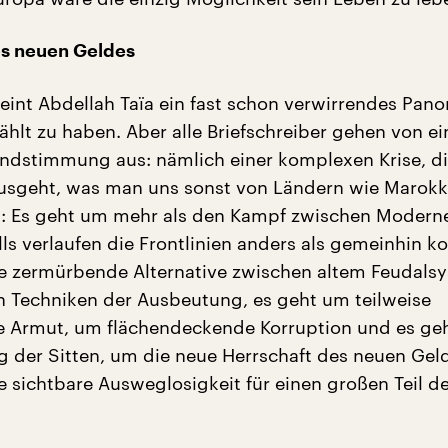
es neuen Geldes
heint Abdellah Taïa ein fast schon verwirrendes Pan
lt zu haben. Aber alle Briefschreiber gehen von ei
ndstimmung aus: nämlich einer komplexen Krise, di
usgeht, was man uns sonst von Ländern wie Marokk
t: Es geht um mehr als den Kampf zwischen Modern
lls verlaufen die Frontlinien anders als gemeinhin ko
e zermürbende Alternative zwischen altem Feudals
Techniken der Ausbeutung, es geht um teilweise
 Armut, um flächendeckende Korruption und es ge
 der Sitten, um die neue Herrschaft des neuen Gel
e sichtbare Ausweglosigkeit für einen großen Teil d