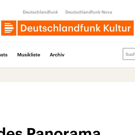
Deutschlandfunk
Deutschlandfunk Nova
sts
Musikliste
Archiv
des Panorama