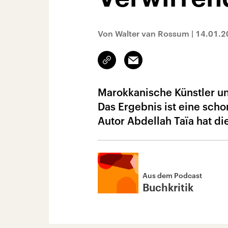
Von Walter van Rossum
|
14.01.2
Link
Email
kopieren/teilen
Marokkanische Künstler un
Das Ergebnis ist eine scho
Autor Abdellah Taïa hat die 
Aus dem Podcast
Buchkritik