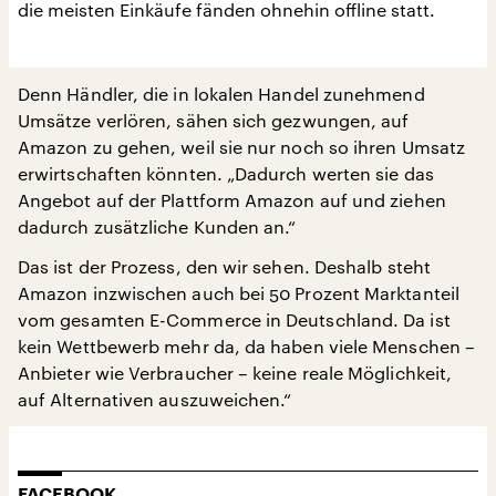
die meisten Einkäufe fänden ohnehin offline statt.
Denn Händler, die in lokalen Handel zunehmend
Umsätze verlören, sähen sich gezwungen, auf
Amazon zu gehen, weil sie nur noch so ihren Umsatz
erwirtschaften könnten. „Dadurch werten sie das
Angebot auf der Plattform Amazon auf und ziehen
dadurch zusätzliche Kunden an.“
Das ist der Prozess, den wir sehen. Deshalb steht
Amazon inzwischen auch bei 50 Prozent Marktanteil
vom gesamten E-Commerce in Deutschland. Da ist
kein Wettbewerb mehr da, da haben viele Menschen –
Anbieter wie Verbraucher – keine reale Möglichkeit,
auf Alternativen auszuweichen.“
FACEBOOK