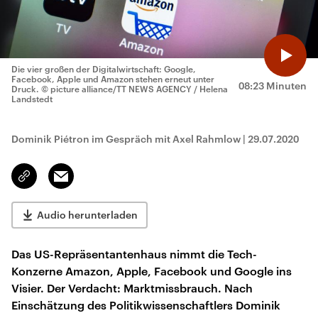
Die vier großen der Digitalwirtschaft: Google,
Facebook, Apple und Amazon stehen erneut unter
08:23 Minuten
Druck.
© picture alliance/TT NEWS AGENCY / Helena
Landstedt
Dominik Piétron im Gespräch mit Axel Rahmlow
|
29.07.2020
Email
Link
kopieren/teilen
Audio herunterladen
Das US-Repräsentantenhaus nimmt die Tech-
Konzerne Amazon, Apple, Facebook und Google ins
Visier. Der Verdacht: Marktmissbrauch. Nach
Einschätzung des Politikwissenschaftlers Dominik