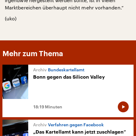
irgendwie hergestellt werden sollte, ist in vielen
Marktbereichen überhaupt nicht mehr vorhanden.“
(uko)
Mehr zum Thema
Bundeskartellamt
Bonn gegen das Silicon Valley
18:19 Minuten
Verfahren gegen Facebook
„Das Kartellamt kann jetzt zuschlagen“