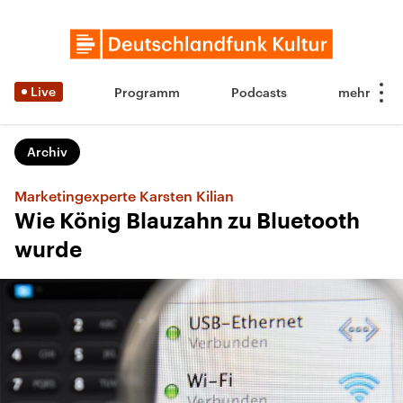
Live
Programm
Podcasts
Archiv
Marketingexperte Karsten Kilian
Wie König Blauzahn zu Bluetooth
wurde