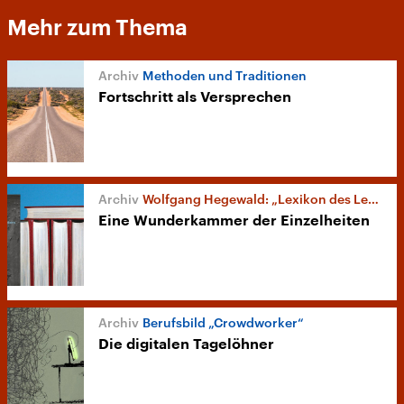
Mehr zum Thema
Methoden und Traditionen
Fortschritt als Versprechen
Wolfgang Hegewald: „Lexikon des Lebens“
Eine Wunderkammer der Einzelheiten
Berufsbild „Crowdworker“
Die digitalen Tagelöhner