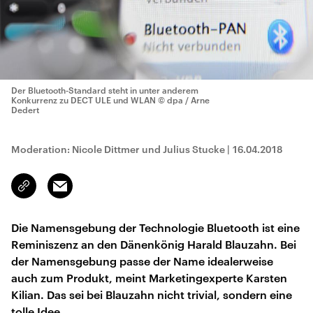
Der Bluetooth-Standard steht in unter anderem
Konkurrenz zu DECT ULE und WLAN
© dpa / Arne
Dedert
Moderation: Nicole Dittmer und Julius Stucke
|
16.04.2018
Email
Link
kopieren/teilen
Die Namensgebung der Technologie Bluetooth ist eine
Reminiszenz an den Dänenkönig Harald Blauzahn. Bei
der Namensgebung passe der Name idealerweise
auch zum Produkt, meint Marketingexperte Karsten
Kilian. Das sei bei Blauzahn nicht trivial, sondern eine
tolle Idee.