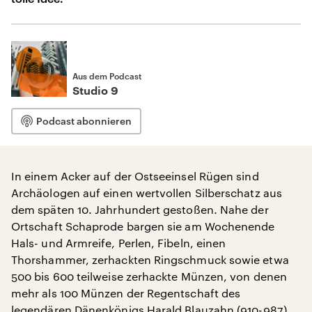
Aus dem Podcast
Studio 9
Podcast abonnieren
In einem Acker auf der Ostseeinsel Rügen sind
Archäologen auf einen wertvollen Silberschatz aus
dem späten 10. Jahrhundert gestoßen. Nahe der
Ortschaft Schaprode bargen sie am Wochenende
Hals- und Armreife, Perlen, Fibeln, einen
Thorshammer, zerhackten Ringschmuck sowie etwa
500 bis 600 teilweise zerhackte Münzen, von denen
mehr als 100 Münzen der Regentschaft des
legendären Dänenkönigs Harald Blauzahn (910-987)