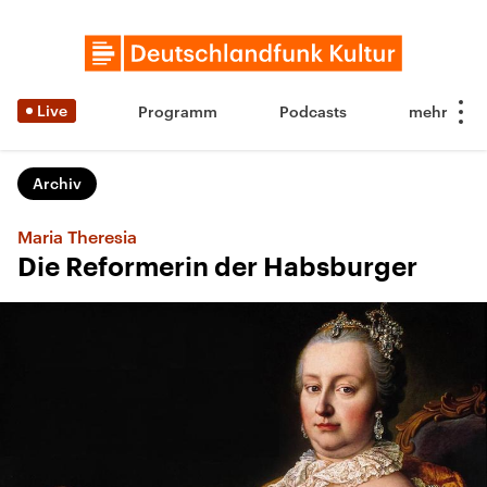
Live
Programm
Podcasts
Archiv
Maria Theresia
Die Reformerin der Habsburger