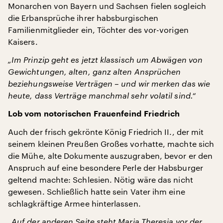
Monarchen von Bayern und Sachsen fielen sogleich
die Erbansprüche ihrer habsburgischen
Familienmitglieder ein, Töchter des vor-vorigen
Kaisers.
„Im Prinzip geht es jetzt klassisch um Abwägen von
Gewichtungen, alten, ganz alten Ansprüchen
beziehungsweise Verträgen – und wir merken das wie
heute, dass Verträge manchmal sehr volatil sind.“
Lob vom notorischen Frauenfeind Friedrich
Auch der frisch gekrönte König Friedrich II., der mit
seinem kleinen Preußen Großes vorhatte, machte sich
die Mühe, alte Dokumente auszugraben, bevor er den
Anspruch auf eine besondere Perle der Habsburger
geltend machte: Schlesien. Nötig wäre das nicht
gewesen. Schließlich hatte sein Vater ihm eine
schlagkräftige Armee hinterlassen.
„Auf der anderen Seite steht Maria Theresia vor der