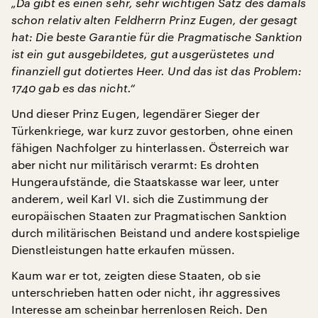
„Da gibt es einen sehr, sehr wichtigen Satz des damals
schon relativ alten Feldherrn Prinz Eugen, der gesagt
hat: Die beste Garantie für die Pragmatische Sanktion
ist ein gut ausgebildetes, gut ausgerüstetes und
finanziell gut dotiertes Heer. Und das ist das Problem:
1740 gab es das nicht.“
Und dieser Prinz Eugen, legendärer Sieger der
Türkenkriege, war kurz zuvor gestorben, ohne einen
fähigen Nachfolger zu hinterlassen. Österreich war
aber nicht nur militärisch verarmt: Es drohten
Hungeraufstände, die Staatskasse war leer, unter
anderem, weil Karl VI. sich die Zustimmung der
europäischen Staaten zur Pragmatischen Sanktion
durch militärischen Beistand und andere kostspielige
Dienstleistungen hatte erkaufen müssen.
Kaum war er tot, zeigten diese Staaten, ob sie
unterschrieben hatten oder nicht, ihr aggressives
Interesse am scheinbar herrenlosen Reich. Den