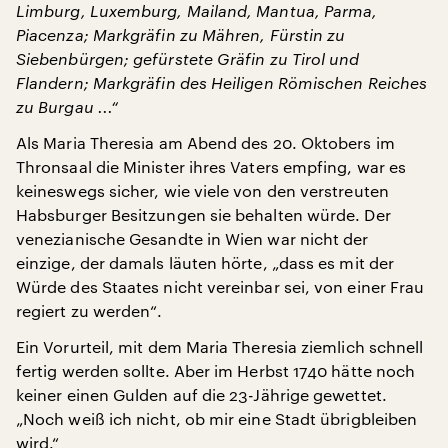
Limburg, Luxemburg, Mailand, Mantua, Parma,
Piacenza; Markgräfin zu Mähren, Fürstin zu
Siebenbürgen; gefürstete Gräfin zu Tirol und
Flandern; Markgräfin des Heiligen Römischen Reiches
zu Burgau ...“
Als Maria Theresia am Abend des 20. Oktobers im
Thronsaal die Minister ihres Vaters empfing, war es
keineswegs sicher, wie viele von den verstreuten
Habsburger Besitzungen sie behalten würde. Der
venezianische Gesandte in Wien war nicht der
einzige, der damals läuten hörte, „dass es mit der
Würde des Staates nicht vereinbar sei, von einer Frau
regiert zu werden“.
Ein Vorurteil, mit dem Maria Theresia ziemlich schnell
fertig werden sollte. Aber im Herbst 1740 hätte noch
keiner einen Gulden auf die 23-Jährige gewettet.
„Noch weiß ich nicht, ob mir eine Stadt übrigbleiben
wird.“