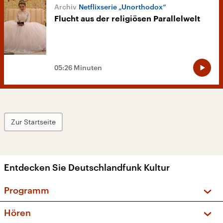
Netflixserie „Unorthodox“
Flucht aus der religiösen Parallelwelt
05:26 Minuten
Zur Startseite
Entdecken Sie Deutschlandfunk Kultur
Programm
Vorschau und Rückschau
Hören