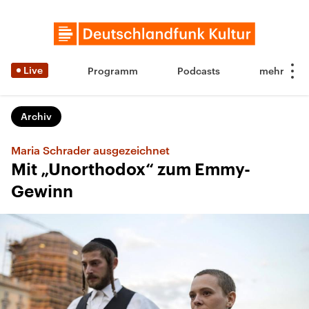
Live
Programm
Podcasts
Archiv
Maria Schrader ausgezeichnet
Mit „Unorthodox“ zum Emmy-
Gewinn