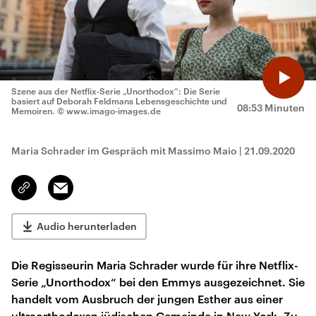
Szene aus der Netflix-Serie „Unorthodox“: Die Serie
basiert auf Deborah Feldmans Lebensgeschichte und
08:53 Minuten
Memoiren.
© www.imago-images.de
Maria Schrader im Gespräch mit Massimo Maio
|
21.09.2020
Email
Link
kopieren/teilen
Audio herunterladen
Die Regisseurin Maria Schrader wurde für ihre Netflix-
Serie „Unorthodox“ bei den Emmys ausgezeichnet. Sie
handelt vom Ausbruch der jungen Esther aus einer
ultraorthodoxen jüdischen Gemeinde in New York. Zu