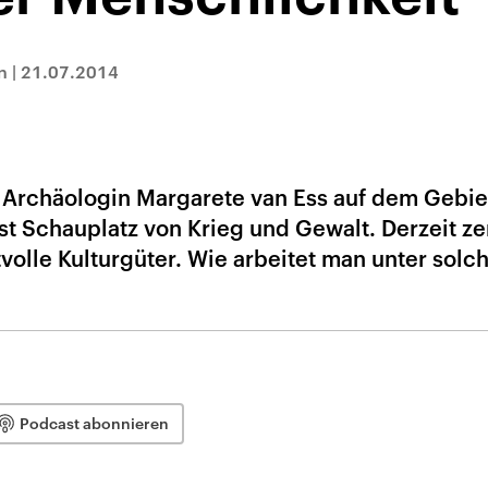
n
|
21.07.2014
e Archäologin Margarete van Ess auf dem Gebie
ist Schauplatz von Krieg und Gewalt. Derzeit ze
volle Kulturgüter. Wie arbeitet man unter solc
Podcast abonnieren