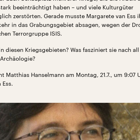
tark beeinträchtigt haben – und viele Kulturgüter
lich zerstörten. Gerade musste Margarete van Ess i
kkehr in das Grabungsgebiet absagen, wegen der D
chen Terrorgruppe ISIS.
in diesen Kriegsgebieten? Was fasziniert sie nach al
 Archäologie?
ht Matthias Hanselmann am Montag, 21.7., um 9:07 
 Ess.