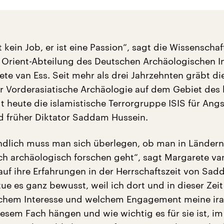
t kein Job, er ist eine Passion“, sagt die Wissenschaf
r Orient-Abteilung des Deutschen Archäologischen In
ete van Ess. Seit mehr als drei Jahrzehnten gräbt di
für Vorderasiatische Archäologie auf dem Gebiet des
gt heute die islamistische Terrorgruppe ISIS für Ang
 früher Diktator Saddam Hussein.
ndlich muss man sich überlegen, ob man in Ländern
ach archäologisch forschen geht“, sagt Margarete va
auf ihre Erfahrungen in der Herrschaftszeit von Sa
tue es ganz bewusst, weil ich dort und in dieser Zeit
lchem Interesse und welchem Engagement meine ira
iesem Fach hängen und wie wichtig es für sie ist, im