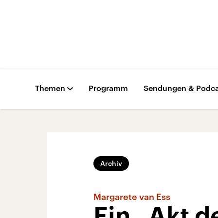
Themen
Programm
Sendungen & Podca
Archiv
Margarete van Ess
Ein „Akt d