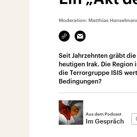
Moderation: Matthias Hanselman
Link
Email
kopieren/teilen
Seit Jahrzehnten gräbt di
heutigen Irak. Die Region 
die Terrorgruppe ISIS wert
Bedingungen?
Aus dem Podcast
Im Gespräch