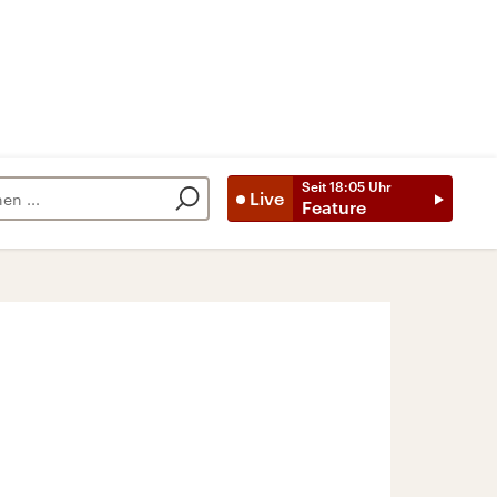
Seit
18:05
Uhr
Live
Feature