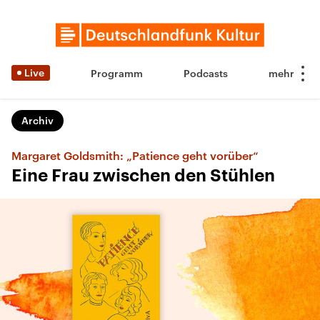
Live
Programm
Podcasts
Archiv
Margaret Goldsmith: „Patience geht vorüber“
Eine Frau zwischen den Stühlen