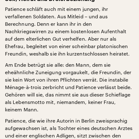
Patience schläft auch mit einem jungen, ihr
verfallenen Soldaten. Aus Mitleid – und aus
Berechnung. Denn er kann ihr in den
Nachkriegswirren zu einem kostenlosen Aufenthalt
auf dem elterlichen Gut verhelfen. Aber nur als
Ehefrau, begleitet von einer scheinbar platonischen
Freundin, weshalb sie ihn kurzentschlossen heiratet.
Am Ende betrügt sie alle: den Mann, dem sie
eheähnliche Zuneigung vorgaukelt, die Freundin, der
sie kein Wort von ihren Pflichten verrät. Die instabile
Ménage-à-trois zerbricht und Patience verlässt beide.
Gehören will sie, das nimmt sie aus dieser Schieflage
als Lebensmotto mit, niemandem, keiner Frau,
keinem Mann.
Patience, die wie ihre Autorin in Berlin zweisprachig
aufgewachsen ist, als Tochter eines deutschen Arztes
und einer englischen Adligen, sitzt zwischen den