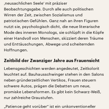
‚neusachlichen Seele‘ mit präziser
Beobachtungsgabe. Durch alle auch politischen
Wirren der Zeit, zwischen Sozialismus und
patriotischen Gefühlen. Ganz nah an ihren Figuren
nutzt sie, psychologisch dicht, die neue literarische
Mode des inneren Monologs, sie schlüpft in die Köpfe
einer Handvoll von Menschen, skizziert deren Träume
und Enttäuschungen, Abwege und scheiternden
Hoffnungen.
Zeitbild der Zwanziger Jahre aus Frauensicht
Lebensgeschichten werden angedeutet, Zeitkolorit
leuchtet auf. Bauhausschwinger stehen in den Salons
neben gründerzeitlichen Vertikos, Frauen steuern
schwere Autos, prägen die Debatten um neue,
promiske Lebensformen. Es gibt kein Schwarz-Weiß,
nur zahlreiche Graustufen.
„Patience geht vorüber“ ist ein unkonventioneller