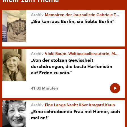
Memoiren der Journalistin Gabriele Tergit
„Sie kam aus Berlin, sie liebte Berlin“
Vicki Baum. Weltbestsellerautorin, Musikerin und Chronistin
„Von der stolzen Gewissheit
durchdrungen, die beste Harfenistin
auf Erden zu sein.“
41:09 Minuten
Eine Lange Nacht über Irmgard Keun
„Eine schreibende Frau mit Humor, sieh
mal an!“