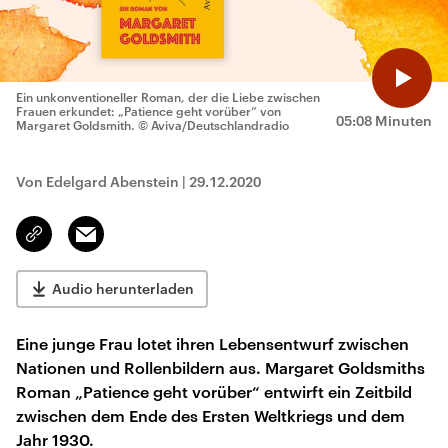
Ein unkonventioneller Roman, der die Liebe zwischen
Frauen erkundet: „Patience geht vorüber“ von
05:08 Minuten
Margaret Goldsmith.
© Aviva/Deutschlandradio
Von Edelgard Abenstein
|
29.12.2020
Email
Link
kopieren/teilen
Audio herunterladen
Eine junge Frau lotet ihren Lebensentwurf zwischen
Nationen und Rollenbildern aus. Margaret Goldsmiths
Roman „Patience geht vorüber“ entwirft ein Zeitbild
zwischen dem Ende des Ersten Weltkriegs und dem
Jahr 1930.