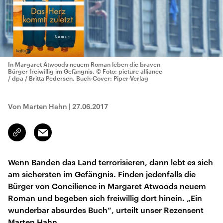
In Margaret Atwoods neuem Roman leben die braven
Bürger freiwillig im Gefängnis.
© Foto: picture alliance
/ dpa / Britta Pedersen, Buch-Cover: Piper-Verlag
Von Marten Hahn
|
27.06.2017
Email
Link
kopieren/teilen
Wenn Banden das Land terrorisieren, dann lebt es sich
am sichersten im Gefängnis. Finden jedenfalls die
Bürger von Concilience in Margaret Atwoods neuem
Roman und begeben sich freiwillig dort hinein. „Ein
wunderbar absurdes Buch“, urteilt unser Rezensent
Marten Hahn.