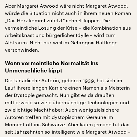
Aber Margaret Atwood wäre nicht Margaret Atwood,
würde die Situation nicht auch in ihrem neuen Roman
„Das Herz kommt zuletzt“ schnell kippen. Die
vermeintliche Lösung der Krise – die Kombination aus
Arbeitsknast und bürgerlicher Idylle – wird zum
Albtraum. Nicht nur weil im Gefängnis Häftlinge
verschwinden.
Wenn vermeintliche Normalität ins
Unmenschliche kippt
Die kanadische Autorin, geboren 1939, hat sich im
Lauf ihrere langen Karriere einen Namen als Meisterin
der Dystopie gemacht. Nun gibt es da draußen
mittlerweile so viele übermächtige Technologien und
zwielichtige Machthaber: Auch wenig zielsichere
Autoren treffen mit dystopischem Geraune im
Moment oft ins Schwarze. Aber kaum jemand tut das
seit Jahrzehnten so intelligent wie Margaret Atwood –