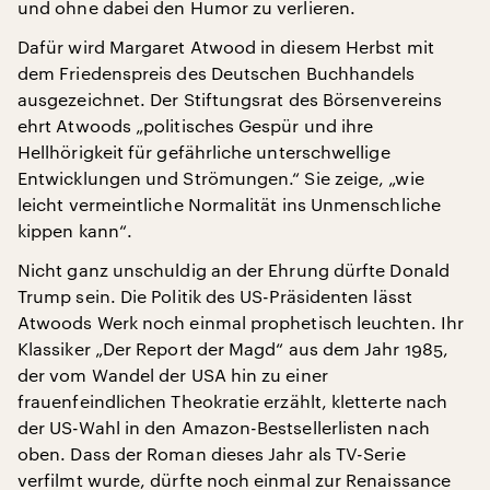
und ohne dabei den Humor zu verlieren.
Dafür wird Margaret Atwood in diesem Herbst mit
dem Friedenspreis des Deutschen Buchhandels
ausgezeichnet. Der Stiftungsrat des Börsenvereins
ehrt Atwoods „politisches Gespür und ihre
Hellhörigkeit für gefährliche unterschwellige
Entwicklungen und Strömungen.“ Sie zeige, „wie
leicht vermeintliche Normalität ins Unmenschliche
kippen kann“.
Nicht ganz unschuldig an der Ehrung dürfte Donald
Trump sein. Die Politik des US-Präsidenten lässt
Atwoods Werk noch einmal prophetisch leuchten. Ihr
Klassiker „Der Report der Magd“ aus dem Jahr 1985,
der vom Wandel der USA hin zu einer
frauenfeindlichen Theokratie erzählt, kletterte nach
der US-Wahl in den Amazon-Bestsellerlisten nach
oben. Dass der Roman dieses Jahr als TV-Serie
verfilmt wurde, dürfte noch einmal zur Renaissance