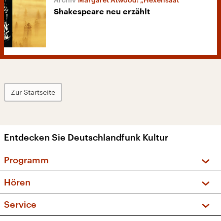
Shakespeare neu erzählt
Zur Startseite
Entdecken Sie Deutschlandfunk Kultur
Programm
Vorschau und Rückschau
Hören
Sendungen und Podcasts
Livestream
Service
Musikliste
Frequenzen (UKW + DAB+)