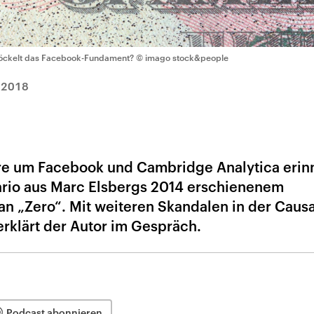
öckelt das Facebook-Fundament?
© imago stock&people
.2018
re um Facebook und Cambridge Analytica erin
ario aus Marc Elsbergs 2014 erschienenem
n „Zero“. Mit weiteren Skandalen in der Caus
erklärt der Autor im Gespräch.
Podcast abonnieren