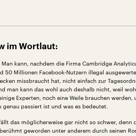
w im Wortlaut:
Man kann, nachdem die Firma Cambridge Analytica
d 50 Millionen Facebook-Nutzern illegal ausgewerte
cken missbraucht hat, nicht einfach zur Tagesord
d man kann das wohl auch deshalb nicht, weil woh
 einige Experten, noch eine Weile brauchen werden,
s genau passiert ist und was es bedeutet.
fällt das möglicherweise gar nicht so schwer, denn 
r, berühmt geworden unter anderem durch seinen R