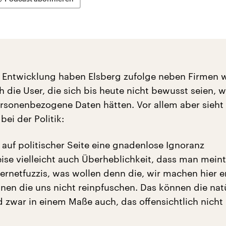
 Entwicklung haben Elsberg zufolge neben Firmen 
 die User, die sich bis heute nicht bewusst seien, 
sonenbezogene Daten hätten. Vor allem aber sieht 
ei der Politik:
 auf politischer Seite eine gnadenlose Ignoranz
se vielleicht auch Überheblichkeit, dass man meint
ernetfuzzis, was wollen denn die, wir machen hier e
nnen die uns nicht reinpfuschen. Das können die nat
d zwar in einem Maße auch, das offensichtlich nich