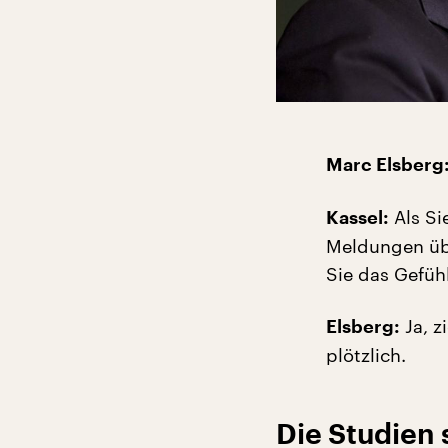
Marc Elsberg
Als Si
Kassel:
Meldungen übe
Sie das Gefühl
Ja, z
Elsberg:
plötzlich.
Die Studien 