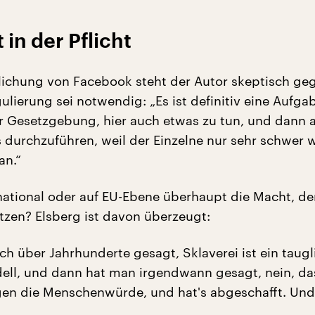
t in der Pflicht
tlichung von Facebook steht der Autor skeptisch ge
lierung sei notwendig: „Es ist definitiv eine Aufga
er Gesetzgebung, hier auch etwas zu tun, und dann 
s durchzuführen, weil der Einzelne nur sehr schwer 
n.“
national oder auf EU-Ebene überhaupt die Macht, de
tzen? Elsberg ist davon überzeugt:
ch über Jahrhunderte gesagt, Sklaverei ist ein taugl
ll, und dann hat man irgendwann gesagt, nein, das
gen die Menschenwürde, und hat's abgeschafft. Un