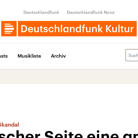
Deutschlandfunk
Deutschlandfunk Nova
sts
Musikliste
Archiv
Skandal
ischer Seite eine 