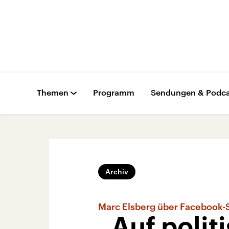
Themen
Programm
Sendungen & Podca
Archiv
Marc Elsberg über Facebook-
„Auf polit