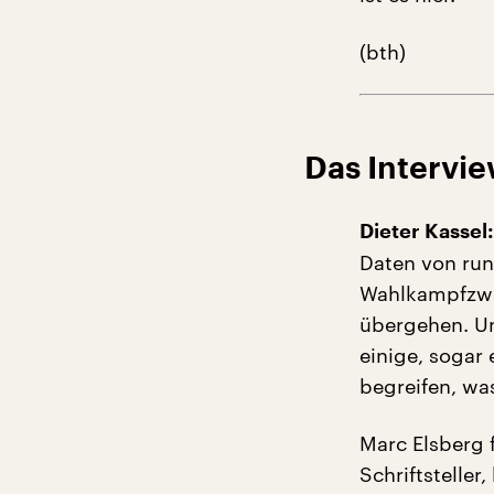
(bth)
Das Intervie
Dieter Kassel:
Daten von run
Wahlkampfzwe
übergehen. Un
einige, sogar
begreifen, wa
Marc Elsberg 
Schriftstelle