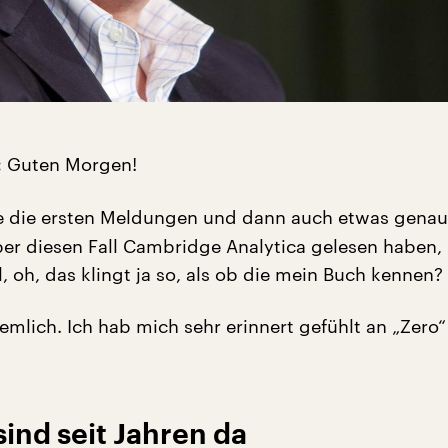
Guten Morgen!
:
e die ersten Meldungen und dann auch etwas gena
r diesen Fall Cambridge Analytica gelesen haben, 
, oh, das klingt ja so, als ob die mein Buch kennen?
iemlich. Ich hab mich sehr erinnert gefühlt an „Zero“
sind seit Jahren da