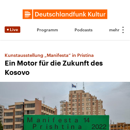
Live
Programm
Podcasts
Kunstausstellung „Manifesta“ in Pristina
Ein Motor für die Zukunft des
Kosovo