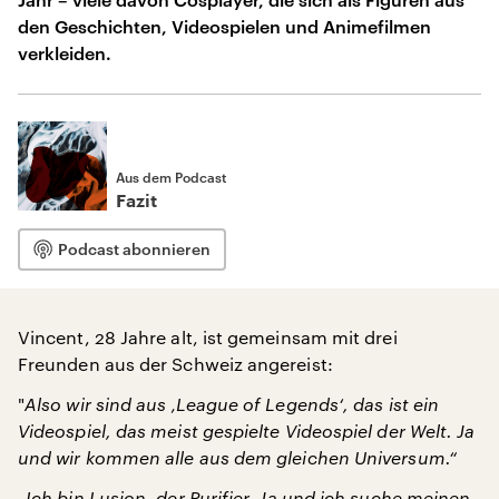
den Geschichten, Videospielen und Animefilmen
verkleiden.
Aus dem Podcast
Fazit
Podcast abonnieren
Vincent, 28 Jahre alt, ist gemeinsam mit drei
Freunden aus der Schweiz angereist:
"
Also wir sind aus ‚League of Legends‘, das ist ein
Videospiel, das meist gespielte Videospiel der Welt. Ja
und wir kommen alle aus dem gleichen Universum.“
„Ich bin Lusion, der Purifier. Ja und ich suche meinen