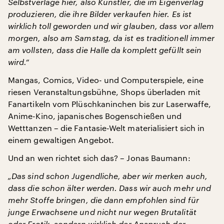
Selbstverlage hier, also Künstler, die im Eigenverlag
produzieren, die ihre Bilder verkaufen hier. Es ist
wirklich toll geworden und wir glauben, dass vor allem
morgen, also am Samstag, da ist es traditionell immer
am vollsten, dass die Halle da komplett gefüllt sein
wird.“
Mangas, Comics, Video- und Computerspiele, eine
riesen Veranstaltungsbühne, Shops überladen mit
Fanartikeln vom Plüschkaninchen bis zur Laserwaffe,
Anime-Kino, japanisches Bogenschießen und
Wetttanzen – die Fantasie-Welt materialisiert sich in
einem gewaltigen Angebot.
Und an wen richtet sich das? – Jonas Baumann:
„Das sind schon Jugendliche, aber wir merken auch,
dass die schon älter werden. Dass wir auch mehr und
mehr Stoffe bringen, die dann empfohlen sind für
junge Erwachsene und nicht nur wegen Brutalität
oder Erotik, sondern wirklich der Anspruch der