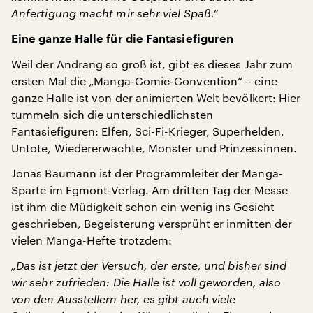
Anfertigung macht mir sehr viel Spaß.“
Eine ganze Halle für die Fantasiefiguren
Weil der Andrang so groß ist, gibt es dieses Jahr zum
ersten Mal die „Manga-Comic-Convention“ – eine
ganze Halle ist von der animierten Welt bevölkert: Hier
tummeln sich die unterschiedlichsten
Fantasiefiguren: Elfen, Sci-Fi-Krieger, Superhelden,
Untote, Wiedererwachte, Monster und Prinzessinnen.
Jonas Baumann ist der Programmleiter der Manga-
Sparte im Egmont-Verlag. Am dritten Tag der Messe
ist ihm die Müdigkeit schon ein wenig ins Gesicht
geschrieben, Begeisterung versprüht er inmitten der
vielen Manga-Hefte trotzdem:
„Das ist jetzt der Versuch, der erste, und bisher sind
wir sehr zufrieden: Die Halle ist voll geworden, also
von den Ausstellern her, es gibt auch viele