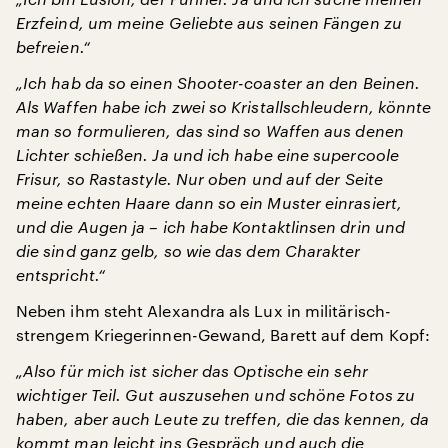
Erzfeind, um meine Geliebte aus seinen Fängen zu
befreien.“
„Ich hab da so einen Shooter-coaster an den Beinen.
Als Waffen habe ich zwei so Kristallschleudern, könnte
man so formulieren, das sind so Waffen aus denen
Lichter schießen. Ja und ich habe eine supercoole
Frisur, so Rastastyle. Nur oben und auf der Seite
meine echten Haare dann so ein Muster einrasiert,
und die Augen ja – ich habe Kontaktlinsen drin und
die sind ganz gelb, so wie das dem Charakter
entspricht.“
Neben ihm steht Alexandra als Lux in militärisch-
strengem Kriegerinnen-Gewand, Barett auf dem Kopf:
„Also für mich ist sicher das Optische ein sehr
wichtiger Teil. Gut auszusehen und schöne Fotos zu
haben, aber auch Leute zu treffen, die das kennen, da
kommt man leicht ins Gespräch und auch die