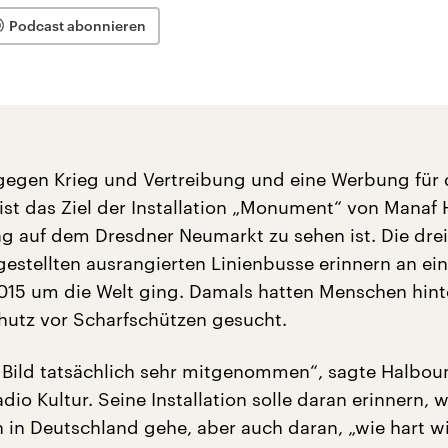
Podcast abonnieren
egen Krieg und Vertreibung und eine Werbung für
 ist das Ziel der Installation „Monument“ von Manaf 
ag auf dem Dresdner Neumarkt zu sehen ist. Die drei
estellten ausrangierten Linienbusse erinnern an ein
015 um die Welt ging. Damals hatten Menschen hint
utz vor Scharfschützen gesucht.
 Bild tatsächlich sehr mitgenommen“, sagte Halbou
io Kultur. Seine Installation solle daran erinnern, w
in Deutschland gehe, aber auch daran, „wie hart wi