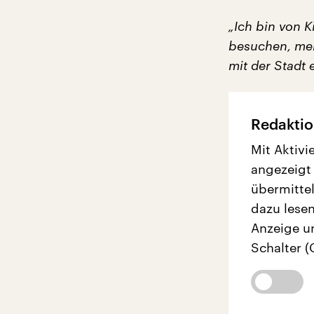
„Ich bin von 
besuchen, mein
mit der Stadt e
Redaktio
Mit Aktivi
angezeigt
übermittel
dazu lesen
Anzeige u
Schalter (