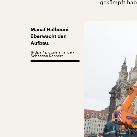
gekämpft habe
Manaf Halbouni
überwacht den
Aufbau.
©
dpa / picture alliance /
Sebastian Kahnert