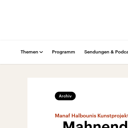
Themen
Programm
Sendungen & Podca
Archiv
Manaf Halbounis Kunstprojek
„Mahnend g