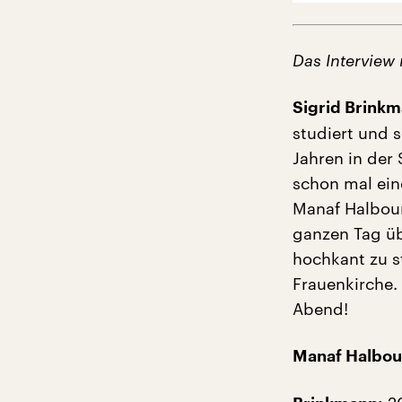
Das Interview
Sigrid Brinkm
studiert und s
Jahren in der
schon mal eine
Manaf Halboun
ganzen Tag üb
hochkant zu s
Frauenkirche.
Abend!
Manaf Halbou