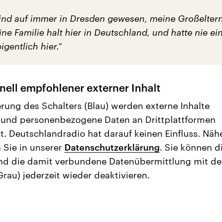
Kind auf immer in Dresden gewesen, meine Großelter
e Familie halt hier in Deutschland, und hatte nie e
igentlich hier.“
nell empfohlener externer Inhalt
erung des Schalters (Blau) werden externe Inhalte
 und personenbezogene Daten an Drittplattformen
t. Deutschlandradio hat darauf keinen Einfluss. Näh
 Sie in unserer
Datenschutzerklärung
. Sie können d
nd die damit verbundene Datenübermittlung mit d
Grau) jederzeit wieder deaktivieren.