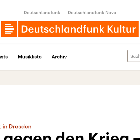
Deutschlandfunk
Deutschlandfunk Nova
sts
Musikliste
Archiv
t in Dresden
egen den Krieg − e