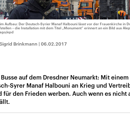
im Aufbau: Der Deutsch-Syrier Manaf Halbouni lässt vor der Frauenkirche in 
fstellen – die Installation mit dem Titel „Monument“ erinnert an ein Bild aus Al
ago/epd
Sigrid Brinkmann
|
06.02.2017
e Busse auf dem Dresdner Neumarkt: Mit einem
tsch-Syrer Manaf Halbouni an Krieg und Vertrei
d für den Frieden werben. Auch wenn es nicht 
llt.