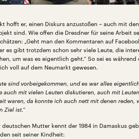
kt hofft er, einen Diskurs anzustoßen – auch mit den
jekt sind. Wie offen die Dresdner für seine Arbeit se
schätzen: „Geht man den Kommentaren auf Faceboo
r es gibt trotzdem schon sehr viele Leute, die inter
ehen, um was es eigentlich geht.“ So sei es während
ich voll auf dem Neumarkt gewesen.
ute sind vorbeigekommen, und es war alles eigentlich
 auch mit vielen Leuten diskutieren, auch mit Leuten
it waren, da konnte ich auch nett mit denen reden, 
 Ziel ist.“
r deutschen Mutter kennt der 1984 in Damaskus ge
en seit seiner Kindheit: