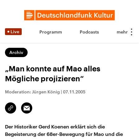
Live
Programm
Podcasts
Archiv
„Man konnte auf Mao alles
Mögliche projizieren“
Moderation: Jürgen König
|
07.11.2005
Email
Link
kopieren/teilen
Der Historiker Gerd Koenen erklärt sich die
Begeisterung der 68er-Bewegung für Mao und die