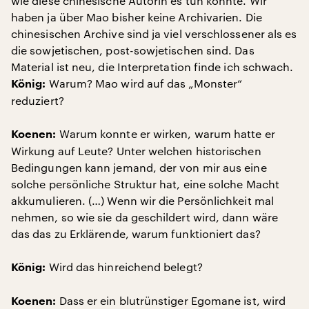
wie diese chinesische Autorin es tun konnte. Wir
haben ja über Mao bisher keine Archivarien. Die
chinesischen Archive sind ja viel verschlossener als es
die sowjetischen, post-sowjetischen sind. Das
Material ist neu, die Interpretation finde ich schwach.
Warum? Mao wird auf das „Monster“
König:
reduziert?
Warum konnte er wirken, warum hatte er
Koenen:
Wirkung auf Leute? Unter welchen historischen
Bedingungen kann jemand, der von mir aus eine
solche persönliche Struktur hat, eine solche Macht
akkumulieren. (…) Wenn wir die Persönlichkeit mal
nehmen, so wie sie da geschildert wird, dann wäre
das das zu Erklärende, warum funktioniert das?
Wird das hinreichend belegt?
König:
Dass er ein blutrünstiger Egomane ist, wird
Koenen: