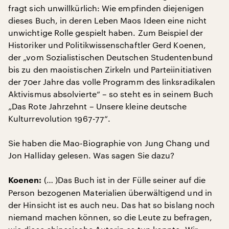
fragt sich unwillkürlich: Wie empfinden diejenigen
dieses Buch, in deren Leben Maos Ideen eine nicht
unwichtige Rolle gespielt haben. Zum Beispiel der
Historiker und Politikwissenschaftler Gerd Koenen,
der „vom Sozialistischen Deutschen Studentenbund
bis zu den maoistischen Zirkeln und Parteiinitiativen
der 70er Jahre das volle Programm des linksradikalen
Aktivismus absolvierte“ – so steht es in seinem Buch
„Das Rote Jahrzehnt – Unsere kleine deutsche
Kulturrevolution 1967-77“.
Sie haben die Mao-Biographie von Jung Chang und
Jon Halliday gelesen. Was sagen Sie dazu?
(… )Das Buch ist in der Fülle seiner auf die
Koenen:
Person bezogenen Materialien überwältigend und in
der Hinsicht ist es auch neu. Das hat so bislang noch
niemand machen können, so die Leute zu befragen,