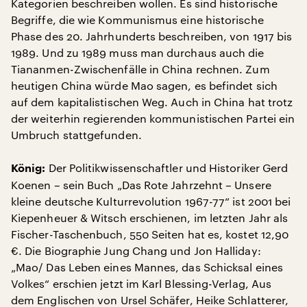
Kategorien beschreiben wollen. Es sind historische
Begriffe, die wie Kommunismus eine historische
Phase des 20. Jahrhunderts beschreiben, von 1917 bis
1989. Und zu 1989 muss man durchaus auch die
Tiananmen-Zwischenfälle in China rechnen. Zum
heutigen China würde Mao sagen, es befindet sich
auf dem kapitalistischen Weg. Auch in China hat trotz
der weiterhin regierenden kommunistischen Partei ein
Umbruch stattgefunden.
Der Politikwissenschaftler und Historiker Gerd
König:
Koenen – sein Buch „Das Rote Jahrzehnt – Unsere
kleine deutsche Kulturrevolution 1967-77“ ist 2001 bei
Kiepenheuer & Witsch erschienen, im letzten Jahr als
Fischer-Taschenbuch, 550 Seiten hat es, kostet 12,90
€. Die Biographie Jung Chang und Jon Halliday:
„Mao/ Das Leben eines Mannes, das Schicksal eines
Volkes“ erschien jetzt im Karl Blessing-Verlag, Aus
dem Englischen von Ursel Schäfer, Heike Schlatterer,