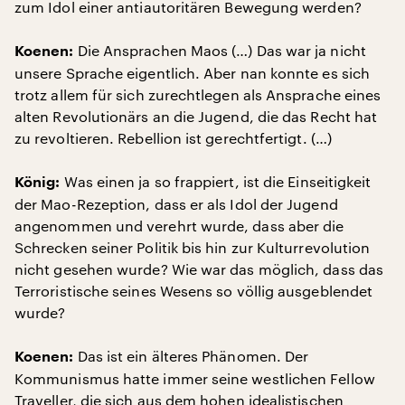
zum Idol einer antiautoritären Bewegung werden?
Die Ansprachen Maos (…) Das war ja nicht
Koenen:
unsere Sprache eigentlich. Aber nan konnte es sich
trotz allem für sich zurechtlegen als Ansprache eines
alten Revolutionärs an die Jugend, die das Recht hat
zu revoltieren. Rebellion ist gerechtfertigt. (…)
Was einen ja so frappiert, ist die Einseitigkeit
König:
der Mao-Rezeption, dass er als Idol der Jugend
angenommen und verehrt wurde, dass aber die
Schrecken seiner Politik bis hin zur Kulturrevolution
nicht gesehen wurde? Wie war das möglich, dass das
Terroristische seines Wesens so völlig ausgeblendet
wurde?
Das ist ein älteres Phänomen. Der
Koenen:
Kommunismus hatte immer seine westlichen Fellow
Traveller, die sich aus dem hohen idealistischen