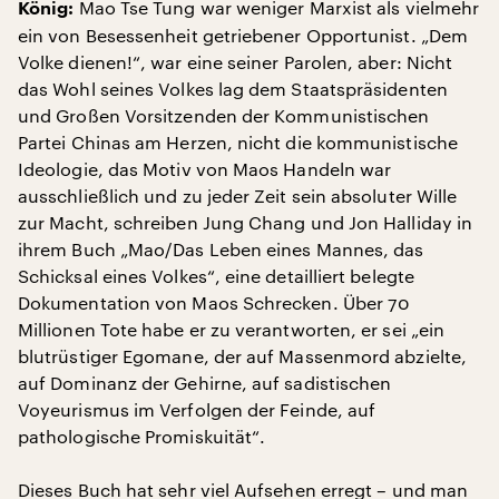
Mao Tse Tung war weniger Marxist als vielmehr
König:
ein von Besessenheit getriebener Opportunist. „Dem
Volke dienen!“, war eine seiner Parolen, aber: Nicht
das Wohl seines Volkes lag dem Staatspräsidenten
und Großen Vorsitzenden der Kommunistischen
Partei Chinas am Herzen, nicht die kommunistische
Ideologie, das Motiv von Maos Handeln war
ausschließlich und zu jeder Zeit sein absoluter Wille
zur Macht, schreiben Jung Chang und Jon Halliday in
ihrem Buch „Mao/Das Leben eines Mannes, das
Schicksal eines Volkes“, eine detailliert belegte
Dokumentation von Maos Schrecken. Über 70
Millionen Tote habe er zu verantworten, er sei „ein
blutrüstiger Egomane, der auf Massenmord abzielte,
auf Dominanz der Gehirne, auf sadistischen
Voyeurismus im Verfolgen der Feinde, auf
pathologische Promiskuität“.
Dieses Buch hat sehr viel Aufsehen erregt – und man