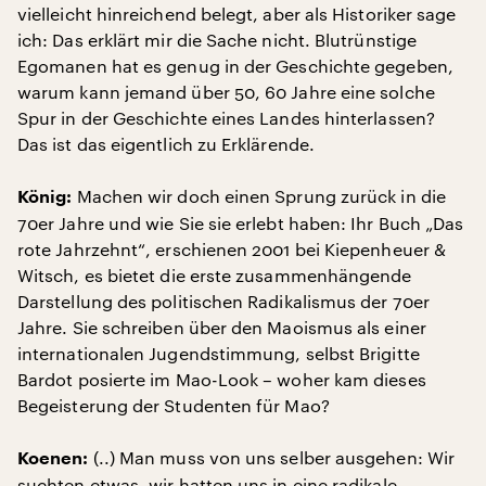
vielleicht hinreichend belegt, aber als Historiker sage
ich: Das erklärt mir die Sache nicht. Blutrünstige
Egomanen hat es genug in der Geschichte gegeben,
warum kann jemand über 50, 60 Jahre eine solche
Spur in der Geschichte eines Landes hinterlassen?
Das ist das eigentlich zu Erklärende.
Machen wir doch einen Sprung zurück in die
König:
70er Jahre und wie Sie sie erlebt haben: Ihr Buch „Das
rote Jahrzehnt“, erschienen 2001 bei Kiepenheuer &
Witsch, es bietet die erste zusammenhängende
Darstellung des politischen Radikalismus der 70er
Jahre. Sie schreiben über den Maoismus als einer
internationalen Jugendstimmung, selbst Brigitte
Bardot posierte im Mao-Look – woher kam dieses
Begeisterung der Studenten für Mao?
(..) Man muss von uns selber ausgehen: Wir
Koenen:
suchten etwas, wir hatten uns in eine radikale