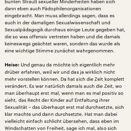
bunten Strauß sexueller Minderheiten haben sich
dann eben auch Pädophilenorganisationen
eingebracht. Man muss allerdings sagen, dass es
auch in der damaligen Sexualwissenschaft und
Sexualpädagogik durchaus einige Leute gegeben hat,
die so was offensiv vertreten haben und die damals
keineswegs geächtet waren, sondern das wurde als
eine wichtige Stimme zunächst wahrgenommen.
Und genau da möchte ich eigentlich mehr
Heise:
drüber erfahren, weil wir und das ja wirklich nicht
mehr vorstellen können. Da hat sich die Zeit komplett
verändert. Es war natürlich damals auch die Zeit, wo
man überhaupt erst mal, wenn man es mal positiv so
sieht, das Recht der Kinder auf Entfaltung ihrer
Sexualität – das überhaupt erst mal durchsetzte, sich
klar machte und dann durchsetzte. Hat man dabei
vielleicht einfach schlicht übersehen, dass eben im
Windschatten von Freiheit, sage ich mal, also sich