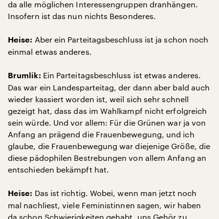
da alle möglichen Interessengruppen dranhängen.
Insofern ist das nun nichts Besonderes.
Aber ein Parteitagsbeschluss ist ja schon noch
Heise:
einmal etwas anderes.
Ein Parteitagsbeschluss ist etwas anderes.
Brumlik:
Das war ein Landesparteitag, der dann aber bald auch
wieder kassiert worden ist, weil sich sehr schnell
gezeigt hat, dass das im Wahlkampf nicht erfolgreich
sein würde. Und vor allem: Für die Grünen war ja von
Anfang an prägend die Frauenbewegung, und ich
glaube, die Frauenbewegung war diejenige Größe, die
diese pädophilen Bestrebungen von allem Anfang an
entschieden bekämpft hat.
Das ist richtig. Wobei, wenn man jetzt noch
Heise:
mal nachliest, viele Feministinnen sagen, wir haben
da schon Schwierigkeiten gehabt, uns Gehör zu