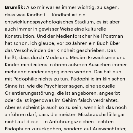
Also mir war es immer wichtig, zu sagen,
Brumlik:
dass was Kindheit … Kindheit ist ein
entwicklungspsychologisches Stadium, es ist aber
auch immer in gewisser Weise eine kulturelle
Konstruktion. Und der Medienforscher Neil Postman
hat schon, ich glaube, vor 20 Jahren ein Buch über
das Verschwinden der Kindheit geschrieben. Das
heißt, dass durch Mode und Medien Erwachsene und
Kinder mindestens in ihrem äußeren Aussehen immer
mehr aneinander angeglichen werden. Das hat nun
mit Pädophilie nichts zu tun. Pädophilie im klinischen
Sinne ist, wie die Psychiater sagen, eine sexuelle
Orientierungsstörung, die ist angeboren, angeerbt
oder da ist irgendwas im Gehirn falsch verdrahtet.
Aber es scheint ja auch so zu sein, wenn ich das noch
anführen darf, dass die meisten Missbrauchsfälle gar
nicht auf diese – in Anführungszeichen– echten
Pädophilen zurückgehen, sondern auf Ausweichtäter,