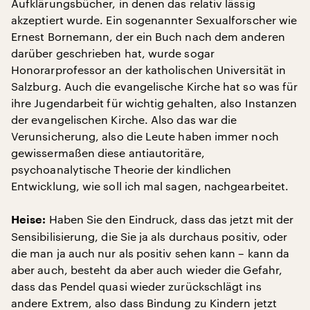
Aufklärungsbücher, in denen das relativ lässig
akzeptiert wurde. Ein sogenannter Sexualforscher wie
Ernest Bornemann, der ein Buch nach dem anderen
darüber geschrieben hat, wurde sogar
Honorarprofessor an der katholischen Universität in
Salzburg. Auch die evangelische Kirche hat so was für
ihre Jugendarbeit für wichtig gehalten, also Instanzen
der evangelischen Kirche. Also das war die
Verunsicherung, also die Leute haben immer noch
gewissermaßen diese antiautoritäre,
psychoanalytische Theorie der kindlichen
Entwicklung, wie soll ich mal sagen, nachgearbeitet.
Haben Sie den Eindruck, dass das jetzt mit der
Heise:
Sensibilisierung, die Sie ja als durchaus positiv, oder
die man ja auch nur als positiv sehen kann – kann da
aber auch, besteht da aber auch wieder die Gefahr,
dass das Pendel quasi wieder zurückschlägt ins
andere Extrem, also dass Bindung zu Kindern jetzt