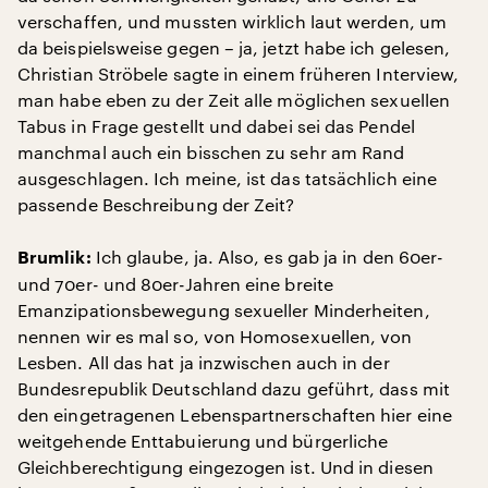
verschaffen, und mussten wirklich laut werden, um
da beispielsweise gegen – ja, jetzt habe ich gelesen,
Christian Ströbele sagte in einem früheren Interview,
man habe eben zu der Zeit alle möglichen sexuellen
Tabus in Frage gestellt und dabei sei das Pendel
manchmal auch ein bisschen zu sehr am Rand
ausgeschlagen. Ich meine, ist das tatsächlich eine
passende Beschreibung der Zeit?
Ich glaube, ja. Also, es gab ja in den 60er-
Brumlik:
und 70er- und 80er-Jahren eine breite
Emanzipationsbewegung sexueller Minderheiten,
nennen wir es mal so, von Homosexuellen, von
Lesben. All das hat ja inzwischen auch in der
Bundesrepublik Deutschland dazu geführt, dass mit
den eingetragenen Lebenspartnerschaften hier eine
weitgehende Enttabuierung und bürgerliche
Gleichberechtigung eingezogen ist. Und in diesen