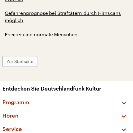
Gefahrenprognose bei Straftätern durch Hirnscans
möglich
Priester sind normale Menschen
Zur Startseite
Entdecken Sie Deutschlandfunk Kultur
Programm
Vorschau und Rückschau
Hören
Sendungen und Podcasts
Livestream
Service
Musikliste