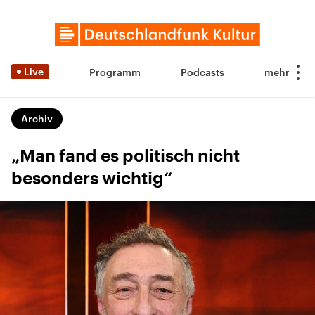
Live
Programm
Podcasts
Archiv
„Man fand es politisch nicht
besonders wichtig“