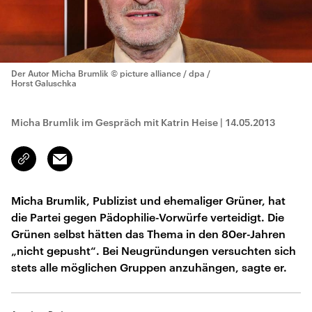
Der Autor Micha Brumlik
© picture alliance / dpa /
Horst Galuschka
Micha Brumlik im Gespräch mit Katrin Heise
|
14.05.2013
Email
Link
kopieren/teilen
Micha Brumlik, Publizist und ehemaliger Grüner, hat
die Partei gegen Pädophilie-Vorwürfe verteidigt. Die
Grünen selbst hätten das Thema in den 80er-Jahren
„nicht gepusht“. Bei Neugründungen versuchten sich
stets alle möglichen Gruppen anzuhängen, sagte er.