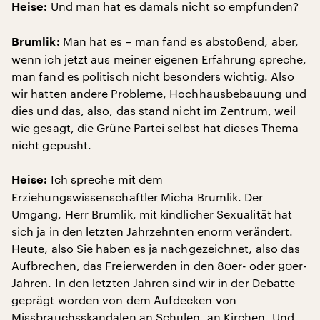
Und man hat es damals nicht so empfunden?
Heise:
Man hat es – man fand es abstoßend, aber,
Brumlik:
wenn ich jetzt aus meiner eigenen Erfahrung spreche,
man fand es politisch nicht besonders wichtig. Also
wir hatten andere Probleme, Hochhausbebauung und
dies und das, also, das stand nicht im Zentrum, weil
wie gesagt, die Grüne Partei selbst hat dieses Thema
nicht gepusht.
Ich spreche mit dem
Heise:
Erziehungswissenschaftler Micha Brumlik. Der
Umgang, Herr Brumlik, mit kindlicher Sexualität hat
sich ja in den letzten Jahrzehnten enorm verändert.
Heute, also Sie haben es ja nachgezeichnet, also das
Aufbrechen, das Freierwerden in den 80er- oder 90er-
Jahren. In den letzten Jahren sind wir in der Debatte
geprägt worden von dem Aufdecken von
Missbrauchsskandalen an Schulen, an Kirchen. Und