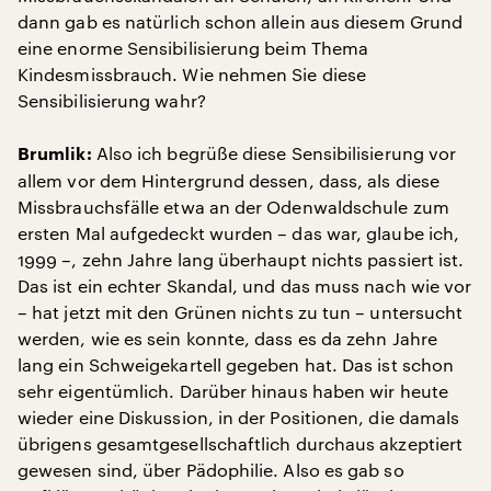
dann gab es natürlich schon allein aus diesem Grund
eine enorme Sensibilisierung beim Thema
Kindesmissbrauch. Wie nehmen Sie diese
Sensibilisierung wahr?
Also ich begrüße diese Sensibilisierung vor
Brumlik:
allem vor dem Hintergrund dessen, dass, als diese
Missbrauchsfälle etwa an der Odenwaldschule zum
ersten Mal aufgedeckt wurden – das war, glaube ich,
1999 –, zehn Jahre lang überhaupt nichts passiert ist.
Das ist ein echter Skandal, und das muss nach wie vor
– hat jetzt mit den Grünen nichts zu tun – untersucht
werden, wie es sein konnte, dass es da zehn Jahre
lang ein Schweigekartell gegeben hat. Das ist schon
sehr eigentümlich. Darüber hinaus haben wir heute
wieder eine Diskussion, in der Positionen, die damals
übrigens gesamtgesellschaftlich durchaus akzeptiert
gewesen sind, über Pädophilie. Also es gab so