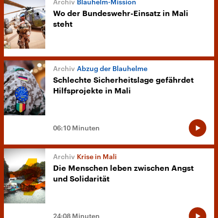
Blauhelm-Mission
Wo der Bundeswehr-Einsatz in Mali
steht
Abzug der Blauhelme
Schlechte Sicherheitslage gefährdet
Hilfsprojekte in Mali
06:10 Minuten
Krise in Mali
Die Menschen leben zwischen Angst
und Solidarität
24:08 Minuten