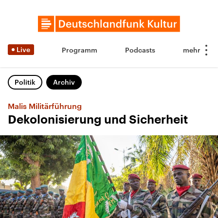
Live
Programm
Podcasts
Politik
Archiv
Malis Militärführung
Dekolonisierung und Sicherheit