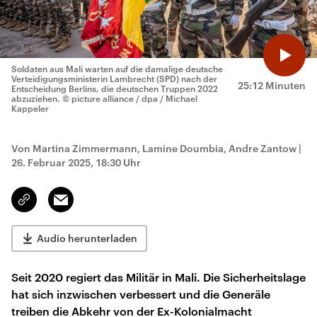
Soldaten aus Mali warten auf die damalige deutsche
Verteidigungsministerin Lambrecht (SPD) nach der
25:12 Minuten
Entscheidung Berlins, die deutschen Truppen 2022
abzuziehen.
© picture alliance / dpa / Michael
Kappeler
Von Martina Zimmermann, Lamine Doumbia, Andre Zantow
|
26. Februar 2025, 18:30 Uhr
Email
Link
kopieren/teilen
Audio herunterladen
Seit 2020 regiert das Militär in Mali. Die Sicherheitslage
hat sich inzwischen verbessert und die Generäle
treiben die Abkehr von der Ex-Kolonialmacht