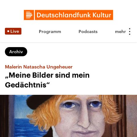
Live
Programm
Podcasts
Archiv
Malerin Natascha Ungeheuer
„Meine Bilder sind mein
Gedächtnis“