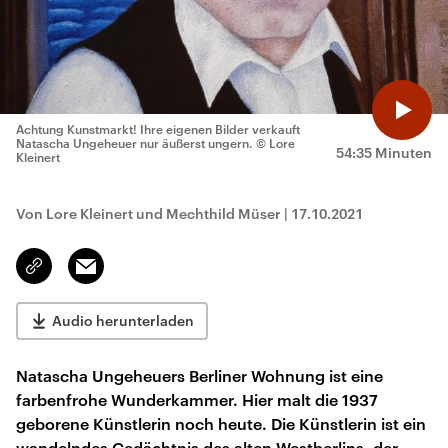
Achtung Kunstmarkt! Ihre eigenen Bilder verkauft
Natascha Ungeheuer nur äußerst ungern.
© Lore
54:35 Minuten
Kleinert
Von Lore Kleinert und Mechthild Müser
|
17.10.2021
Email
Link
kopieren/teilen
Audio herunterladen
Natascha Ungeheuers Berliner Wohnung ist eine
farbenfrohe Wunderkammer. Hier malt die 1937
geborene Künstlerin noch heute. Die Künstlerin ist ein
wandelndes Gedächtnis des alten Westberlins, der