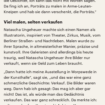
die Gesichter, ich kann das nicht mit Worten sagen.
Da fing ich an, Porträts zu malen in Arme-Leuten-
Kneipen und hab sie dann verschenkt, die Porträts.“
Viel malen, selten verkaufen
Natascha Ungeheuer machte sich einen Namen als
Illustratorin, inspiriert von Theater, Zirkus, Musik, vom
Berliner Straßen- und Nachtleben. Malen wurde zu
ihrer Sprache, in altmeisterlicher Manier, präzise und
kunstvoll. Ihre Galeristen sind allerdings bis heute
traurig, weil Natascha Ungeheuer ihre Bilder nur
verkauft, wenn sie Geld zum Leben braucht.
„Dann hatte ich meine Ausstellung in Worpswede in
der Kunsthalle“, sagt sie, „und das war eine ganz
schmerzliche Geschichte: Verkauf. Die Bilder waren
weg. Dann hab ich gesagt: Das mag ich aber gar
nicht! Das ist, als würde man das Gedächtnis
verkaufen. Das war ganz schrecklich. Da merkte ich: