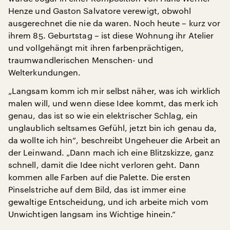
Henze und Gaston Salvatore verewigt, obwohl
ausgerechnet die nie da waren. Noch heute – kurz vor
ihrem 85. Geburtstag – ist diese Wohnung ihr Atelier
und vollgehängt mit ihren farbenprächtigen,
traumwandlerischen Menschen- und
Welterkundungen.
„Langsam komm ich mir selbst näher, was ich wirklich
malen will, und wenn diese Idee kommt, das merk ich
genau, das ist so wie ein elektrischer Schlag, ein
unglaublich seltsames Gefühl, jetzt bin ich genau da,
da wollte ich hin“, beschreibt Ungeheuer die Arbeit an
der Leinwand. „Dann mach ich eine Blitzskizze, ganz
schnell, damit die Idee nicht verloren geht. Dann
kommen alle Farben auf die Palette. Die ersten
Pinselstriche auf dem Bild, das ist immer eine
gewaltige Entscheidung, und ich arbeite mich vom
Unwichtigen langsam ins Wichtige hinein.“