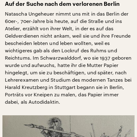
Auf der Suche nach dem verlorenen Berlin
Natascha Ungeheuer nimmt uns mit in das Berlin der
60er-, 70er-Jahre bis heute, auf die Straße und ins
Atelier, erzählt von ihrer Welt, in der es auf das
Geldverdienen nicht ankam, weil sie und ihre Freunde
bescheiden lebten und leben wollten, weil es
wichtigeres gab als den Lockruf des Ruhms und
Reichtums. Im Schwarzwalddorf, wo sie 1937 geboren
wurde und aufwuchs, hatte ihr die Mutter Papier
hingelegt, um sie zu beschäftigen, und später, nach
Lehrerexamen und Studium des modernen Tanzes bei
Harald Kreutzberg in Stuttgart begann sie in Berlin,
Porträts vor Kneipen zu malen, das Papier immer
dabei, als Autodidaktin.