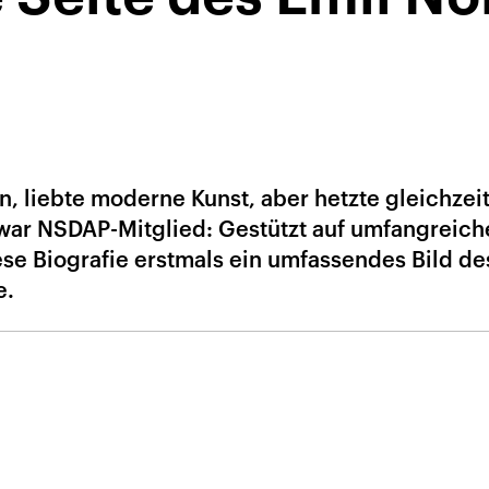
n, liebte moderne Kunst, aber hetzte gleichzei
war NSDAP-Mitglied: Gestützt auf umfangreich
ese Biografie erstmals ein umfassendes Bild de
e.