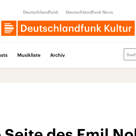
Deutschlandfunk
Deutschlandfunk Nova
sts
Musikliste
Archiv
 Seite des Emil No