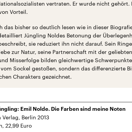
ationalsozialisten vertraten. Er wurde nicht gehört.
on Vorteil.
ch das bisher so deutlich lesen wie in dieser Biografie
etailliert Jüngling Noldes Betonung der Überlegenh
eschreibt, sie reduziert ihn nicht darauf. Sein Ring
iebe zur Natur, seine Partnerschaft mit der geliebte
 und Misserfolge bilden gleichwertige Schwerpunkte
 vom Sockel gestoßen, sondern das differenzierte Bi
chen Charakters gezeichnet.
üngling: Emil Nolde. Die Farben sind meine Noten
 Verlag, Berlin 2013
n, 22,99 Euro