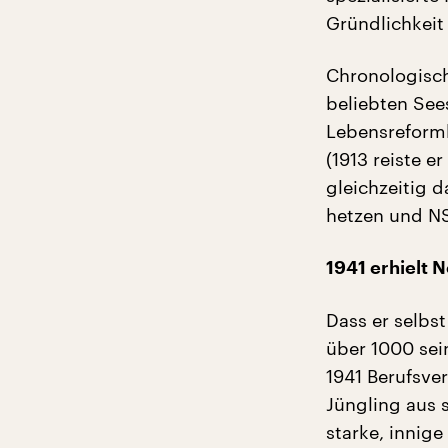
Gründlichkeit
Chronologisch 
beliebten See
Lebensreform
(1913 reiste e
gleichzeitig 
hetzen und NS
1941 erhielt 
Dass er selbst
über 1000 sei
1941 Berufsver
Jüngling aus 
starke, innig