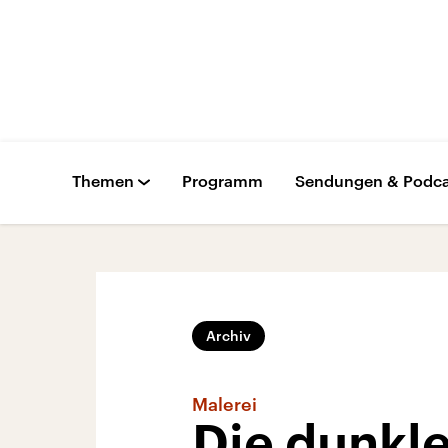
Themen
Programm
Sendungen & Podca
Archiv
Malerei
Die dunkle