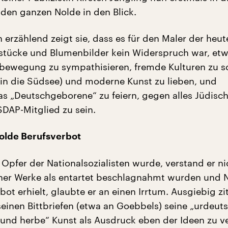
 den ganzen Nolde in den Blick.
erzählend zeigt sie, dass es für den Maler der heut
stücke und Blumenbilder kein Widerspruch war, etw
bewegung zu sympathisieren, fremde Kulturen zu s
r in die Südsee) und moderne Kunst zu lieben, und
das „Deutschgeborene“ zu feiern, gegen alles Jüdisc
DAP-Mitglied zu sein.
Nolde Berufsverbot
 Opfer der Nationalsozialisten wurde, verstand er ni
ner Werke als entartet beschlagnahmt wurden und 
bot erhielt, glaubte er an einen Irrtum. Ausgiebig zit
seinen Bittbriefen (etwa an Goebbels) seine „urdeut
e und herbe“ Kunst als Ausdruck eben der Ideen zu v