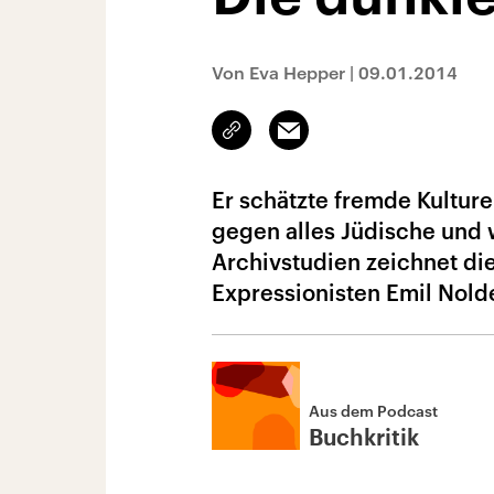
Von Eva Hepper
|
09.01.2014
Link
Email
kopieren/teilen
Er schätzte fremde Kulture
gegen alles Jüdische und 
Archivstudien zeichnet di
Expressionisten Emil Nold
Aus dem Podcast
Buchkritik