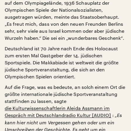
auf dem Olympiagelände, 1936 Schauplatz der
Olympischen Spiele der Nationalsozialisten,
ausgetragen würden, meinte das Staatsoberhaupt.
„Es freut mich, dass von den neuen Freunden Berlins
sehr, sehr viele aus Israel kommen oder aber jüdische
Wurzeln haben.“ Die sei ein „wunderbares Geschenk“.
Deutschland ist 70 Jahre nach Ende des Holocaust
zum ersten Mal Gastgeber der 14. jüdischen
Sportspiele. Die Makkabiade ist weltweit die größte
jüdische Sportveranstaltung, die sich an den
Olympischen Spielen orientiert.
Auf die Frage, was es bedeute, an solch einem Ort die
größte internationale jüdische Sportveranstaltung
stattfinden zu lassen, sagte
die Kulturwissenschaftlerin Aleida Assmann im
Gespräch mit Deutschlandradio Kultur
:
„Es
kann hier nicht um Vergessen gehen oder um ein
Umschreiben der Geschichte. Es geht um ein