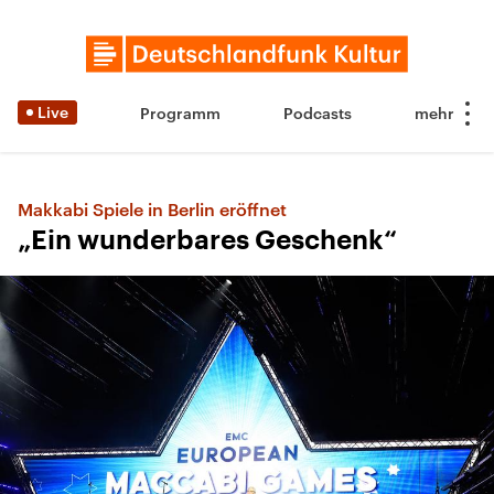
Live
Programm
Podcasts
Makkabi Spiele in Berlin eröffnet
„Ein wunderbares Geschenk“