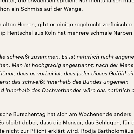
ichter, die erwachsen spielen. Nur nichts falsch mac
hon ein Schmiss auf der Wange.
 alten Herren, gibt es einige regelrecht zerfleischte
ilip Hentschel aus Köln hat mehrere schmale Narben
die schweißt zusammen. Es ist natürlich nicht angen
hen. Man ist hochgradig angespannt; nach der Mensu
ner, dass es vorbei ist, dass jeder dieses Gefühl e
tens; das schweißt innerhalb des Bundes ungemein
 innerhalb des Dachverbandes wäre das natürlich 
tsche Burschentag hat sich am Wochenende anders
s bleibt dabei, dass die Mensur, das Schlagen, für 
e nicht zur Pflicht erklärt wird. Rodja Bartholomäus