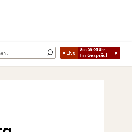
Seit
09:05
Uhr
Live
Im Gespräch
rg