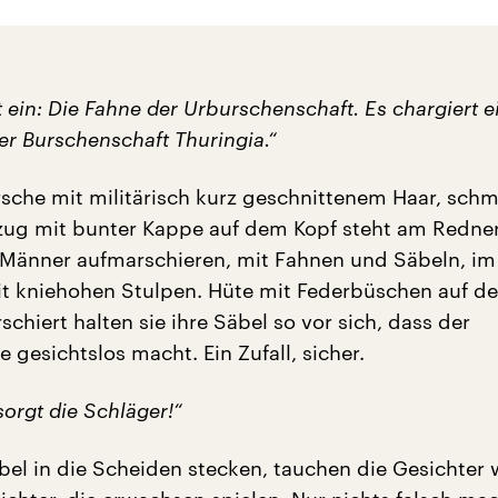
 ein: Die Fahne der Urburschenschaft. Es chargiert ei
r Burschenschaft Thuringia.“
ursche mit militärisch kurz geschnittenem Haar, sch
ug mit bunter Kappe auf dem Kopf steht am Redne
e Männer aufmarschieren, mit Fahnen und Säbeln, im
 kniehohen Stulpen. Hüte mit Federbüschen auf de
chiert halten sie ihre Säbel so vor sich, dass der
 gesichtslos macht. Ein Zufall, sicher.
orgt die Schläger!“
äbel in die Scheiden stecken, tauchen die Gesichter