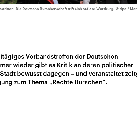
stritten: Die Deutsche Burschenschaft trift sich auf der Wartburg.
© dpa / Mar
reitägiges Verbandstreffen der Deutschen
mer wieder gibt es Kritik an deren politischer
e Stadt bewusst dagegen – und veranstaltet zeit
agung zum Thema „Rechte Burschen“.