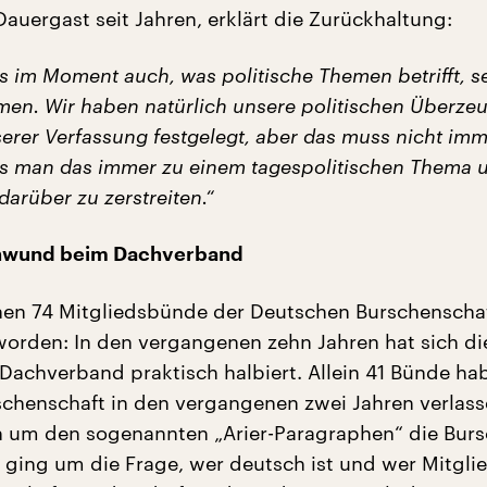
auergast seit Jahren, erklärt die Zurückhaltung:
s im Moment auch, was politische Themen betrifft, s
n. Wir haben natürlich unsere politischen Überze
serer Verfassung festgelegt, aber das muss nicht im
s man das immer zu einem tagespolitischen Thema
arüber zu zerstreiten.“
chwund beim Dachverband
nen 74 Mitgliedsbünde der Deutschen Burschenschaf
worden: In den vergangenen zehn Jahren hat sich di
Dachverband praktisch halbiert. Allein 41 Bünde ha
chenschaft in den vergangenen zwei Jahren verlasse
n um den sogenannten „Arier-Paragraphen“ die Bur
Es ging um die Frage, wer deutsch ist und wer Mitglie