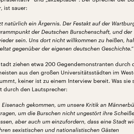
 ist sauer:
tzt natürlich ein Ärgernis. Der Festakt auf der Wartbur
ogrammpunkt der Deutschen Burschenschaft, und der
ieder sein. Uns dort nicht willkommen zu heißen, halt
eltat gegenüber der eigenen deutschen Geschichte.“
Stadt ziehen etwa 200 Gegendemonstranten durch 
meisten aus den großen Universitätsstädten im Weste
mmt, keiner ist zu einem Interview bereit. Was sie
 durch den Lautsprecher:
h Eisenach gekommen, um unsere Kritik an Männerb
tragen, um die Burschen nicht ungestört ihre Scheiß
assen, aber auch um einzufordern, dass eine Stadt wi
hren sexistischen und nationalistischen Gästen