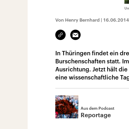
Um
Von Henry Bernhard
|
16.06.2014
Link
Email
kopieren/teilen
In Thüringen findet ein d
Burschenschaften statt. Im
Ausrichtung. Jetzt hält di
eine wissenschaftliche T
Aus dem Podcast
Reportage