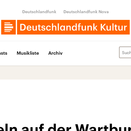
Deutschlandfunk
Deutschlandfunk Nova
sts
Musikliste
Archiv
eln auf der Wartbu