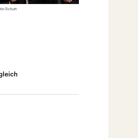
tin Schutt
gleich