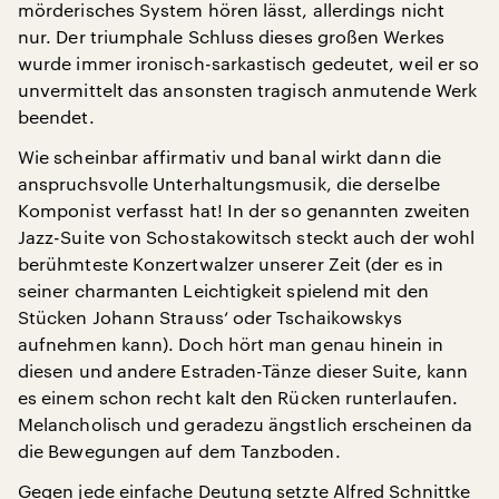
mörderisches System hören lässt, allerdings nicht
nur. Der triumphale Schluss dieses großen Werkes
wurde immer ironisch-sarkastisch gedeutet, weil er so
unvermittelt das ansonsten tragisch anmutende Werk
beendet.
Wie scheinbar affirmativ und banal wirkt dann die
anspruchsvolle Unterhaltungsmusik, die derselbe
Komponist verfasst hat! In der so genannten zweiten
Jazz-Suite von Schostakowitsch steckt auch der wohl
berühmteste Konzertwalzer unserer Zeit (der es in
seiner charmanten Leichtigkeit spielend mit den
Stücken Johann Strauss‘ oder Tschaikowskys
aufnehmen kann). Doch hört man genau hinein in
diesen und andere Estraden-Tänze dieser Suite, kann
es einem schon recht kalt den Rücken runterlaufen.
Melancholisch und geradezu ängstlich erscheinen da
die Bewegungen auf dem Tanzboden.
Gegen jede einfache Deutung setzte Alfred Schnittke