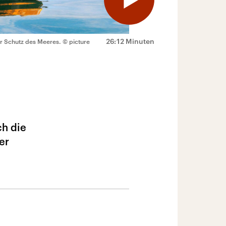
26:12 Minuten
r Schutz des Meeres.
© picture
ch die
er