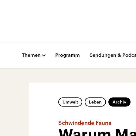
Themen
Programm
Sendungen & Podca
Umwelt
Leben
Archiv
Schwindende Fauna
Warum Mad