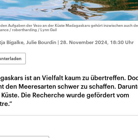
 den Aufgaben der Vezo an der Küste Madagaskars gehört inzwischen auch de
liance / robertharding / Lynn Gail
tja Bigalke, Julie Bourdin
|
28. November 2024, 18:30 Uhr
unterladen
skars ist an Vielfalt kaum zu übertreffen. Do
cht den Meeresarten schwer zu schaffen. Darunt
r Küste. Die Recherche wurde gefördert vom
re.“