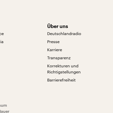
Über uns
ce
Deutschlandradio
ia
Presse
Karriere
Transparenz
Korrekturen und
Richtigstellungen
Barrierefreiheit
sum
Mauer