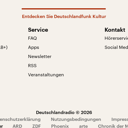
Entdecken Sie Deutschlandfunk Kultur
Service
Kontakt
FAQ
Hörerservi
AB+)
Apps
Social Med
Newsletter
RSS
Veranstaltungen
Deutschlandradio © 2026
enschutzerklärung
Nutzungsbedingungen
Impres
er
ARD
ZDF
Phoenix
arte
Chronik der 