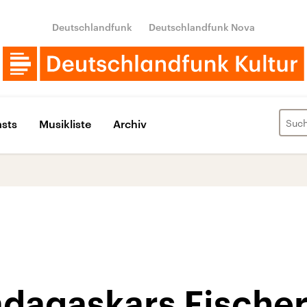
Deutschlandfunk
Deutschlandfunk Nova
sts
Musikliste
Archiv
agaskars Fischer 