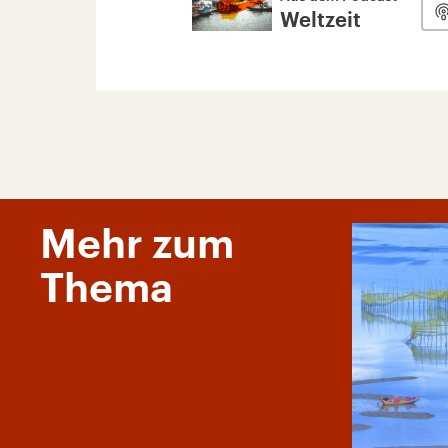
Weltzeit
Mehr zum
Thema