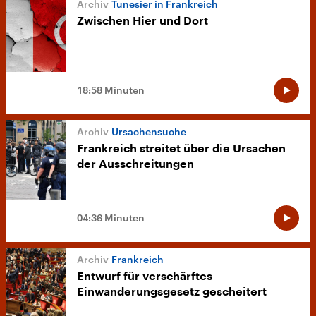
Tunesier in Frankreich
Zwischen Hier und Dort
18:58 Minuten
Ursachensuche
Frankreich streitet über die Ursachen
der Ausschreitungen
04:36 Minuten
Frankreich
Entwurf für verschärftes
Einwanderungsgesetz gescheitert