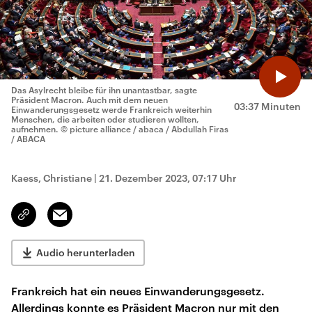
Das Asylrecht bleibe für ihn unantastbar, sagte
Präsident Macron. Auch mit dem neuen
03:37 Minuten
Einwanderungsgesetz werde Frankreich weiterhin
Menschen, die arbeiten oder studieren wollten,
aufnehmen.
© picture alliance / abaca / Abdullah Firas
/ ABACA
Kaess, Christiane
|
21. Dezember 2023, 07:17 Uhr
Email
Link
kopieren/teilen
Audio herunterladen
Frankreich hat ein neues Einwanderungsgesetz.
Allerdings konnte es Präsident Macron nur mit den