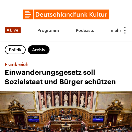
Live
Programm
Podcasts
Politik
Archiv
Frankreich
Einwanderungsgesetz soll
Sozialstaat und Bürger schützen