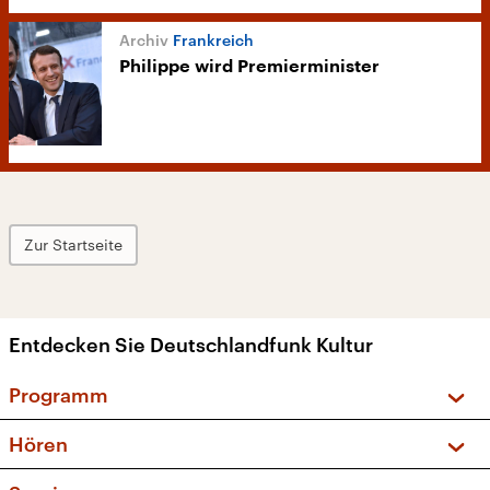
Frankreich
Philippe wird Premierminister
Zur Startseite
Entdecken Sie Deutschlandfunk Kultur
Programm
Vorschau und Rückschau
Hören
Sendungen und Podcasts
Livestream