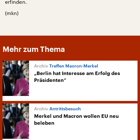
erfinden.
(mkn)
Mehr zum Thema
Treffen Macron-Merkel
„Berlin hat Interesse am Erfolg des
Präsidenten“
Antrittsbesuch
Merkel und Macron wollen EU neu
beleben