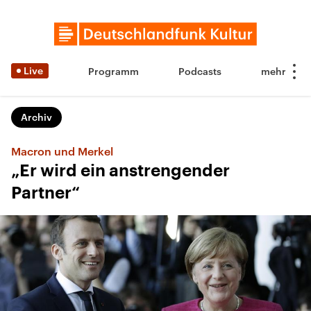
Live
Programm
Podcasts
Archiv
Macron und Merkel
„Er wird ein anstrengender
Partner“