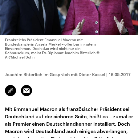
Frankreichs Präsident Emannuel Macron mit
Bundeskanzlerin Angela Merkel – offenbar in gutem
Einvernehmen. Doch das wird nicht nur ein
Schmusekurs, meint Ex-Diplomat Joachim Bitterlich
©
AP/Michael Sohn
Joachim Bitterlich im Gespräch mit Dieter Kassel
|
16.05.2017
Email
Link
kopieren/teilen
Mit Emmanuel Macron als französischer Präsident sei
Deutschland auf der sicheren Seite, heißt es – zumal er
als Premier einen Deutschlandkenner installiert. Doch
Macron wird Deutschland auch einiges abverlangen,