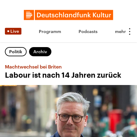
Live
Programm
Podcasts
Politik
Archiv
Machtwechsel bei Briten
Labour ist nach 14 Jahren zurück