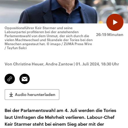
Oppositionsführer Keir Starmer und seine
Labourpartei profitieren bei der anstehenden
26:19 Minuten
Parlamentswahl von dem Unmut, der sich durch die
vielen Machtwechsel und Skandale der Tories bei den
Menschen angestaut hat.
© imago / ZUMA Press Wire
/ Tayfun Salci
Von Christine Heuer, Andre Zantow
|
01. Juli 2024, 18:30 Uhr
Email
Link
kopieren/teilen
Audio herunterladen
Bei der Parlamentswahl am 4. Juli werden die Tories
laut Umfragen die Mehrheit verlieren. Labour-Chef
Keir Starmer steht bei einem Sieg aber mit der