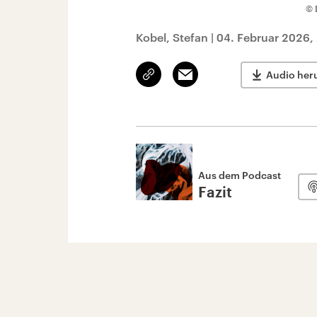
© 
Kobel, Stefan
|
04. Februar 2026,
Link
Email
Audio her
kopieren/teilen
Aus dem Podcast
Fazit