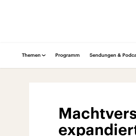
Themen
Programm
Sendungen & Podca
Machtvers
expandier