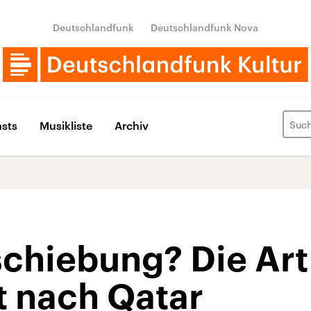
Deutschlandfunk
Deutschlandfunk Nova
sts
Musikliste
Archiv
chiebung? Die Art
t nach Qatar