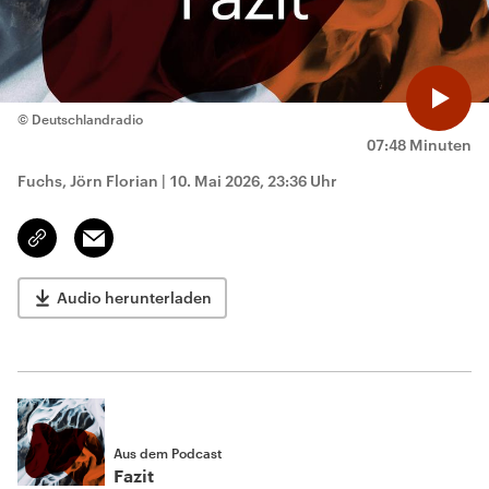
© Deutschlandradio
07:48 Minuten
Fuchs, Jörn Florian
|
10. Mai 2026, 23:36 Uhr
Email
Link
kopieren/teilen
Audio herunterladen
Aus dem Podcast
Fazit