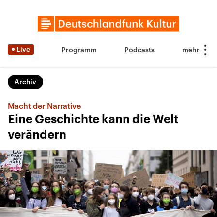
Live
Programm
Podcasts
Archiv
Macht der Narrative
Eine Geschichte kann die Welt
verändern