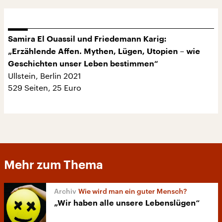
Samira El Ouassil und Friedemann Karig:
„Erzählende Affen. Mythen, Lügen, Utopien – wie
Geschichten unser Leben bestimmen“
Ullstein, Berlin 2021
529 Seiten, 25 Euro
Mehr zum Thema
Wie wird man ein guter Mensch?
„Wir haben alle unsere Lebenslügen“