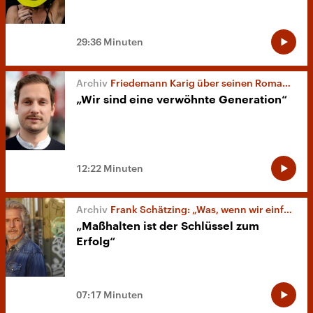
29:36 Minuten
Friedemann Karig über seinen Roman „Dschungel“
„Wir sind eine verwöhnte Generation“
12:22 Minuten
Frank Schätzing: „Was, wenn wir einfach die Welt retten?“
„Maßhalten ist der Schlüssel zum
Erfolg“
07:17 Minuten