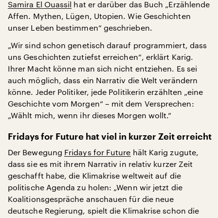
Samira El Ouassil
hat er darüber das Buch „Erzählende
Affen. Mythen, Lügen, Utopien. Wie Geschichten
unser Leben bestimmen“ geschrieben.
„Wir sind schon genetisch darauf programmiert, dass
uns Geschichten zutiefst erreichen“, erklärt Karig.
Ihrer Macht könne man sich nicht entziehen. Es sei
auch möglich, dass ein Narrativ die Welt verändern
könne. Jeder Politiker, jede Politikerin erzählten „eine
Geschichte vom Morgen“ – mit dem Versprechen:
„Wählt mich, wenn ihr dieses Morgen wollt.“
Fridays for Future hat viel in kurzer Zeit erreicht
Der Bewegung
Fridays for Future
hält Karig zugute,
dass sie es mit ihrem Narrativ in relativ kurzer Zeit
geschafft habe, die Klimakrise weltweit auf die
politische Agenda zu holen: „Wenn wir jetzt die
Koalitionsgespräche anschauen für die neue
deutsche Regierung, spielt die Klimakrise schon die