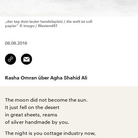
„der tag dein lauter handelsplatz / die welt ist voll
papier“
© imago / Westend61
08.08.2016
Email
Link
kopieren/teilen
Rasha Omran über Agha Shahid Ali
The moon did not become the sun.
It just fell on the desert
in great sheets, reams
of silver handmade by you.
The night is you cottage industry now,