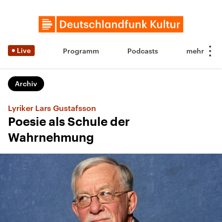
Live
Programm
Podcasts
Archiv
Lyriker Lars Gustafsson
Poesie als Schule der
Wahrnehmung