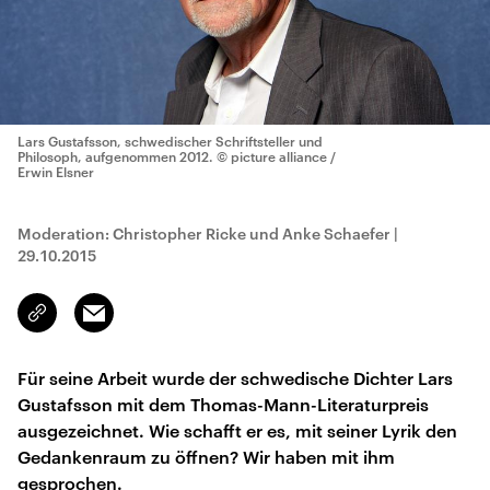
Lars Gustafsson, schwedischer Schriftsteller und
Philosoph, aufgenommen 2012.
© picture alliance /
Erwin Elsner
Moderation: Christopher Ricke und Anke Schaefer
|
29.10.2015
Email
Link
kopieren/teilen
Für seine Arbeit wurde der schwedische Dichter Lars
Gustafsson mit dem Thomas-Mann-Literaturpreis
ausgezeichnet. Wie schafft er es, mit seiner Lyrik den
Gedankenraum zu öffnen? Wir haben mit ihm
gesprochen.