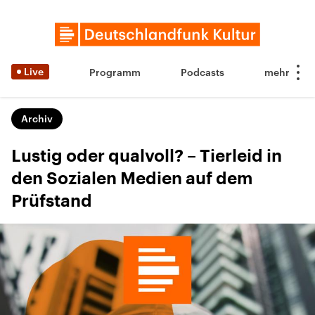
Live
Programm
Podcasts
Archiv
Lustig oder qualvoll? – Tierleid in
den Sozialen Medien auf dem
Prüfstand