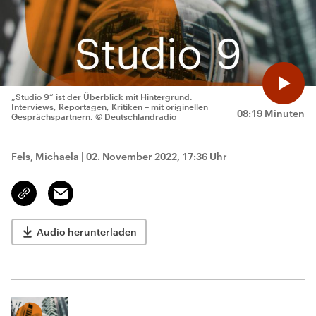
„Studio 9“ ist der Überblick mit Hintergrund.
Interviews, Reportagen, Kritiken – mit originellen
08:19 Minuten
Gesprächspartnern.
© Deutschlandradio
Fels, Michaela
|
02. November 2022, 17:36 Uhr
Email
Link
kopieren/teilen
Audio herunterladen