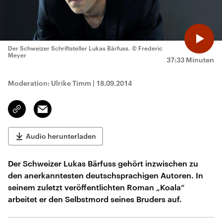
Der Schweizer Schriftsteller Lukas Bärfuss.
© Frederic
Meyer
37:33 Minuten
Moderation: Ulrike Timm
|
18.09.2014
Email
Link
kopieren/teilen
Audio herunterladen
Der Schweizer Lukas Bärfuss gehört inzwischen zu
den anerkanntesten deutschsprachigen Autoren. In
seinem zuletzt veröffentlichten Roman „Koala“
arbeitet er den Selbstmord seines Bruders auf.