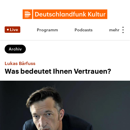
Live
Programm
Podcasts
Archiv
Lukas Bärfuss
Was bedeutet Ihnen Vertrauen?