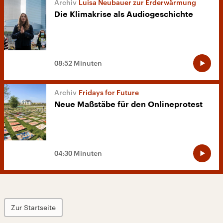
Luisa Neubauer zur Erderwärmung
Die Klimakrise als Audiogeschichte
08:52 Minuten
Fridays for Future
Neue Maßstäbe für den Onlineprotest
04:30 Minuten
Zur Startseite