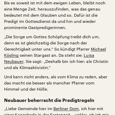
Bis es soweit ist mit dem ewigen Leben, bleibt noch
eine Menge Zeit, herauszufinden, was das genau
bedeutet mit dem Glauben und so. Dafür ist die
Predigt im Gottesdienst da und hin und wieder
prominente Gastpredigerinnen.
„Die Sorge um Gottes Schöpfung treibt dich um,
denn es ist gleichzeitig die Sorge nach der
Gerechtigkeit unter uns.“ So kündigt Pfarrer
Michael
Kösling
seinen Stargast an. Da steht sie:
Luisa
Neubauer
. Sie sagt: „Deshalb bin ich hier: als Christin
und als Klimaaktivistin.“
Und kann nicht anders, als vom Klima zu reden, aber
das macht sie besser als mancher Pfarrer vom
Himmel und der Hölle.
Neubauer beherrscht die Predigtregeln
„Liebe Gemeinde hier im
Berliner Dom
, ich hier mit
einer Kanzelrede in der Fastenzeit – unklar, ob ich mir