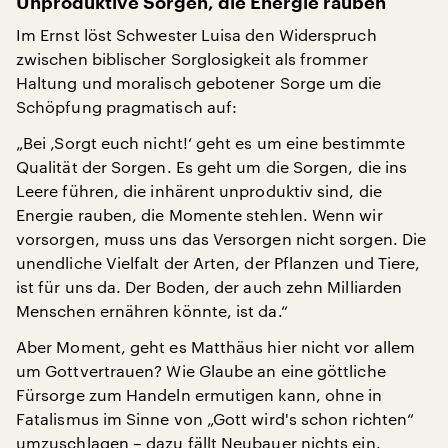
Unproduktive Sorgen, die Energie rauben
Im Ernst löst Schwester Luisa den Widerspruch
zwischen biblischer Sorglosigkeit als frommer
Haltung und moralisch gebotener Sorge um die
Schöpfung pragmatisch auf:
„Bei ‚Sorgt euch nicht!‘ geht es um eine bestimmte
Qualität der Sorgen. Es geht um die Sorgen, die ins
Leere führen, die inhärent unproduktiv sind, die
Energie rauben, die Momente stehlen. Wenn wir
vorsorgen, muss uns das Versorgen nicht sorgen. Die
unendliche Vielfalt der Arten, der Pflanzen und Tiere,
ist für uns da. Der Boden, der auch zehn Milliarden
Menschen ernähren könnte, ist da.“
Aber Moment, geht es Matthäus hier nicht vor allem
um Gottvertrauen? Wie Glaube an eine göttliche
Fürsorge zum Handeln ermutigen kann, ohne in
Fatalismus im Sinne von „Gott wird's schon richten“
umzuschlagen – dazu fällt Neubauer nichts ein.