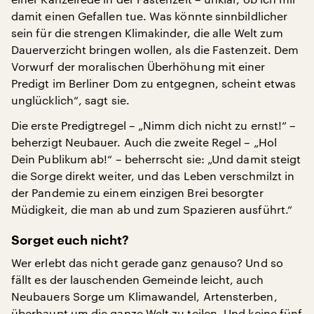
damit einen Gefallen tue. Was könnte sinnbildlicher
sein für die strengen Klimakinder, die alle Welt zum
Dauerverzicht bringen wollen, als die Fastenzeit. Dem
Vorwurf der moralischen Überhöhung mit einer
Predigt im Berliner Dom zu entgegnen, scheint etwas
unglücklich“, sagt sie.
Die erste Predigtregel – „Nimm dich nicht zu ernst!“ –
beherzigt Neubauer. Auch die zweite Regel – „Hol
Dein Publikum ab!“ – beherrscht sie: „Und damit steigt
die Sorge direkt weiter, und das Leben verschmilzt in
der Pandemie zu einem einzigen Brei besorgter
Müdigkeit, die man ab und zum Spazieren ausführt.“
Sorget euch nicht?
Wer erlebt das nicht gerade ganz genauso? Und so
fällt es der lauschenden Gemeinde leicht, auch
Neubauers Sorge um Klimawandel, Artensterben,
überhaupt um die ganze Welt zu teilen. Und keine fünf