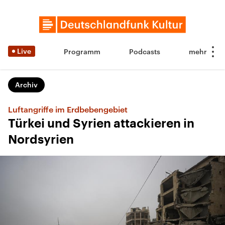
Live
Programm
Podcasts
Archiv
Luftangriffe im Erdbebengebiet
Türkei und Syrien attackieren in
Nordsyrien