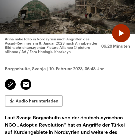
Ariha nahe Idlib in Nordsyrien nach Angriffen des
Assad-Regimes am 8. Januar 2023 nach Angaben der
06:28 Minuten
Bildnachrichtenagentur Picture Alliance
© picture
alliance / AA / Esra Hacioglu Karakaya
Borgschulte, Svenja
|
10. Februar 2023, 06:48 Uhr
Email
Link
kopieren/teilen
Audio herunterladen
Laut Svenja Borgschulte von der deutsch-syrischen
NGO „Adopt a Revolution“ hat es Angriffe der Türkei
auf Kurdengebiete in Nordsyrien und weitere des