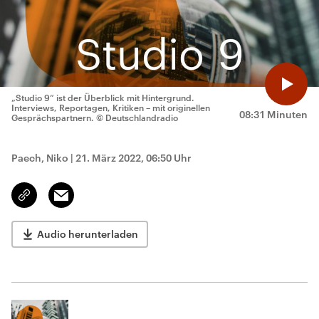
„Studio 9“ ist der Überblick mit Hintergrund.
Interviews, Reportagen, Kritiken – mit originellen
08:31 Minuten
Gesprächspartnern.
© Deutschlandradio
Paech, Niko
|
21. März 2022, 06:50 Uhr
Email
Link
kopieren/teilen
Audio herunterladen