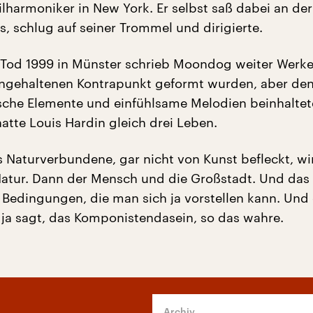
lharmoniker in New York. Er selbst saß dabei an der
s, schlug auf seiner Trommel und dirigierte.
 Tod 1999 in Münster schrieb Moondog weiter Werke
ingehaltenen Kontrapunkt geformt wurden, aber de
sche Elemente und einfühlsame Melodien beinhaltet
atte Louis Hardin gleich drei Leben.
s Naturverbundene, gar nicht von Kunst befleckt, wi
tur. Dann der Mensch und die Großstadt. Und das 
 Bedingungen, die man sich ja vorstellen kann. Und
r ja sagt, das Komponistendasein, so das wahre.