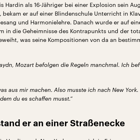
 Hardin als 16-Jähriger bei einer Explosion sein Au
, bekam er auf einer Blindenschule Unterricht in Kla
gesang und Harmonielehre. Danach wurde er auf ei
m in die Geheimnisse des Kontrapunkts und der tot
geweiht, was seine Kompositionen von da an besti
aydn, Mozart befolgen die Regeln manchmal. Ich bef
twas aus mir machen. Also musste ich nach New York.
n dem du es schaffen musst.“
tand er an einer Straßenecke