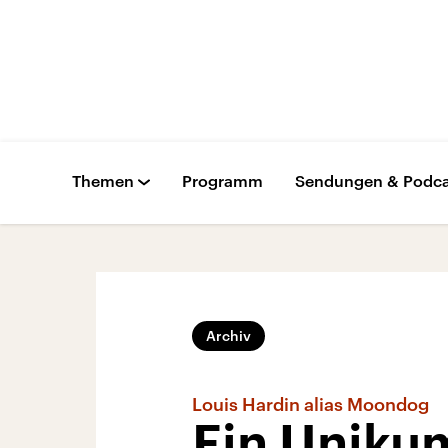
Themen
Programm
Sendungen & Podca
Archiv
Louis Hardin alias Moondog
Ein Uniku