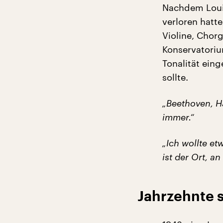
Nachdem Louis
verloren hatte
Violine, Chor
Konservatoriu
Tonalität ein
sollte.
„Beethoven, H
immer.“
„Ich wollte e
ist der Ort, a
Jahrzehnte s