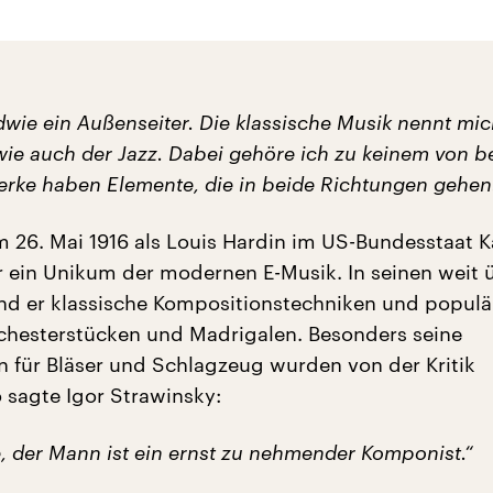
dwie ein Außenseiter. Die klassische Musik nennt mi
wie auch der Jazz. Dabei gehöre ich zu keinem von b
rke haben Elemente, die in beide Richtungen gehen
26. Mai 1916 als Louis Hardin im US-Bundesstaat 
 ein Unikum der modernen E-Musik. In seinen weit 
d er klassische Kompositionstechniken und populä
hesterstücken und Madrigalen. Besonders seine
 für Bläser und Schlagzeug wurden von der Kritik
 sagte Igor Strawinsky:
, der Mann ist ein ernst zu nehmender Komponist.“