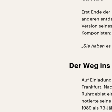
Erst Ende der
anderen entde
Version seines
Komponisten:
„Sie haben es 
Der Weg ins
Auf Einladun
Frankfurt. Nac
Ruhrgebiet ei
notierte sein
1989 als 73-Jä