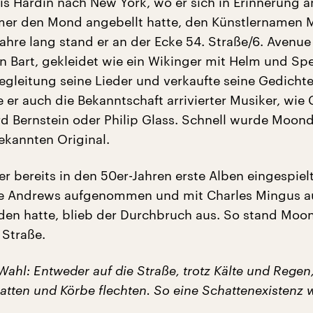
is Hardin nach New York, wo er sich in Erinnerung a
mer den Mond angebellt hatte, den Künstlernamen
ahre lang stand er an der Ecke 54. Straße/6. Avenue
 Bart, gekleidet wie ein Wikinger mit Helm und Spe
gleitung seine Lieder und verkaufte seine Gedichte
er auch die Bekanntschaft arrivierter Musiker, wie 
rd Bernstein oder Philip Glass. Schnell wurde Moon
bekannten Original.
 bereits in den 50er-Jahren erste Alben eingespielt
lie Andrews aufgenommen und mit Charles Mingus a
en hatte, blieb der Durchbruch aus. So stand Mo
 Straße.
 Wahl: Entweder auf die Straße, trotz Kälte und Regen,
tten und Körbe flechten. So eine Schattenexistenz w