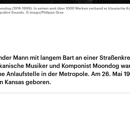
ondog (1916-1999): In seinen weit über 1000 Werken verband er klassische K
puläre Sounds.
© imago/Philippe Gras
linder Mann mit langem Bart an einer Straßenk
ikanische Musiker und Komponist Moondog war
ne Anlaufstelle in der Metropole. Am 26. Mai 1
in Kansas geboren.