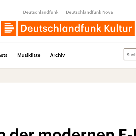
Deutschlandfunk
Deutschlandfunk Nova
sts
Musikliste
Archiv
m der modernen E-