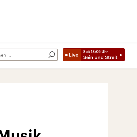
Seit
13:05
Uhr
Live
Sein und Streit
Musik