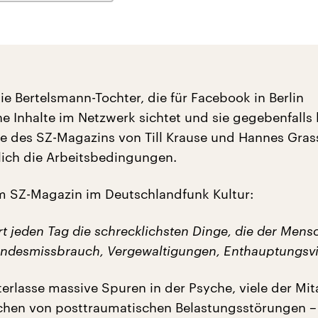
ie Bertelsmann-Tochter, die für Facebook in Berlin
e Inhalte im Netzwerk sichtet und sie gegebenfalls 
e des SZ-Magazins von Till Krause und Hannes Gra
zlich die Arbeitsbedingungen.
om SZ-Magazin im Deutschlandfunk Kultur:
t jeden Tag die schrecklichsten Dinge, die der Mens
Kindesmissbrauch, Vergewaltigungen, Enthauptungsvi
terlasse massive Spuren in der Psyche, viele der Mit
chen von posttraumatischen Belastungsstörungen – 