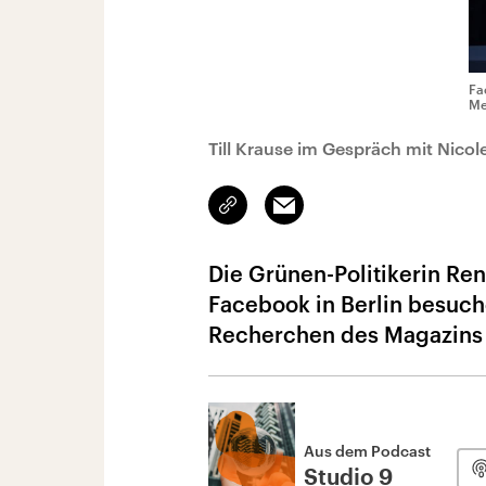
Fa
Me
Till Krause im Gespräch mit Nicol
Link
Email
kopieren/teilen
Die Grünen-Politikerin Ren
Facebook in Berlin besuche
Recherchen des Magazins 
Aus dem Podcast
Studio 9