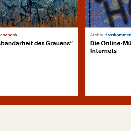
Facebook
Hasskomment
ßbandarbeit des Grauens“
Die Online-Mü
Internets