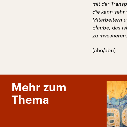
mit der Transp
die kann sehr
Mitarbeitern u
glaube, das is
zu investieren.
(ahe/abu)
Mehr zum
Thema