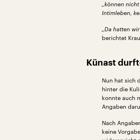
„können nicht 
Intimleben, k
„Da hatten wir
berichtet Krau
Künast durft
Nun hat sich d
hinter die Ku
konnte auch m
Angaben daru
Nach Angaben 
keine Vorgabe