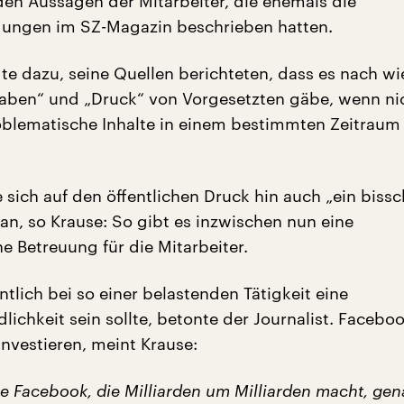
den Aussagen der Mitarbeiter, die ehemals die
gungen im SZ-Magazin beschrieben hatten.
gte dazu, seine Quellen berichteten, dass es nach wi
aben“ und „Druck“ von Vorgesetzten gäbe, wenn ni
lematische Inhalte in einem bestimmten Zeitraum
sich auf den öffentlichen Druck hin auch „ein biss
an, so Krause: So gibt es inzwischen nun eine
e Betreuung für die Mitarbeiter.
tlich bei so einer belastenden Tätigkeit eine
lichkeit sein sollte, betonte der Journalist. Faceboo
investieren, meint Krause:
ie Facebook, die Milliarden um Milliarden macht, ge