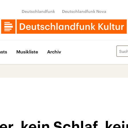
Deutschlandfunk
Deutschlandfunk Nova
sts
Musikliste
Archiv
r, kein Schlaf, kei