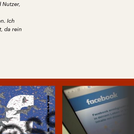
 Nutzer,
n. Ich
, da rein