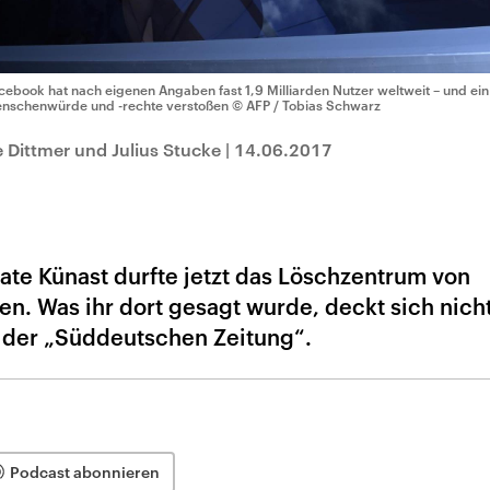
cebook hat nach eigenen Angaben fast 1,9 Milliarden Nutzer weltweit – und ei
nschenwürde und -rechte verstoßen
© AFP / Tobias Schwarz
e Dittmer und Julius Stucke
|
14.06.2017
ate Künast durfte jetzt das Löschzentrum von
n. Was ihr dort gesagt wurde, deckt sich nicht
der „Süddeutschen Zeitung“.
Podcast abonnieren