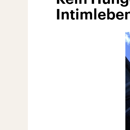
Intimlebe