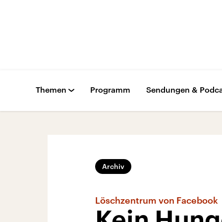
Themen
Programm
Sendungen & Podca
Archiv
Löschzentrum von Facebook
Kein Hunge