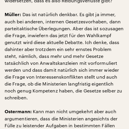
widersetzen, dass es also Reibungsverluste gibt?
Das ist natürlich denkbar. Es gibt ja immer,
Müller:
auch bei anderen, internen Gesetzesvorhaben, dann
parteitaktische Überlegungen. Aber das ist sozusagen
die Frage, inwiefern das jetzt für den Wahlkampf
genutzt wird diese aktuelle Debatte. Ich denke, dass
dahinter aber trotzdem ein sehr ernstes Problem
steht, nämlich, dass mehr und mehr Gesetze
tatsächlich von Anwaltskanzleien mit vorformuliert
werden und dass damit natürlich sich immer wieder
die Frage von Interessenskonflikten stellt und auch
die Frage, ob die Ministerien langfristig eigentlich
noch genug Kompetenz haben, die Gesetze selber zu
schreiben.
Kann man nicht umgekehrt aber auch
Ostermann:
argumentieren, dass die Ministerien angesichts der
Fülle zu leistender Aufgaben in bestimmten Fällen