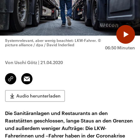
Systemrelevant, aber wenig beachtet: LKW-Fahrer.
©
picture alliance / dpa / David Inderlied
06:50 Minuten
Von Uschi Götz
|
21.04.2020
Email
Link
kopieren/teilen
Audio herunterladen
Die Sanitäranlagen und Restaurants an den
Raststätten geschlossen, lange Staus an den Grenzen
und außerdem weniger Aufträge: Die LKW-
Fahrerinnen und –Fahrer haben in der Coronakrise