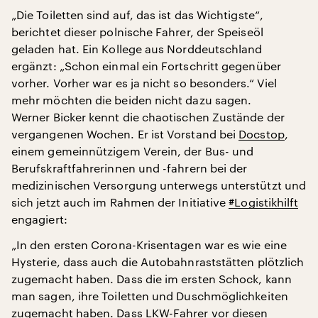
„Die Toiletten sind auf, das ist das Wichtigste“,
berichtet dieser polnische Fahrer, der Speiseöl
geladen hat. Ein Kollege aus Norddeutschland
ergänzt: „Schon einmal ein Fortschritt gegenüber
vorher. Vorher war es ja nicht so besonders.“ Viel
mehr möchten die beiden nicht dazu sagen.
Werner Bicker kennt die chaotischen Zustände der
vergangenen Wochen. Er ist Vorstand bei
Docstop
,
einem gemeinnützigem Verein, der Bus- und
Berufskraftfahrerinnen und -fahrern bei der
medizinischen Versorgung unterwegs unterstützt und
sich jetzt auch im Rahmen der Initiative
#Logistikhilft
engagiert:
„In den ersten Corona-Krisentagen war es wie eine
Hysterie, dass auch die Autobahnraststätten plötzlich
zugemacht haben. Dass die im ersten Schock, kann
man sagen, ihre Toiletten und Duschmöglichkeiten
zugemacht haben. Dass LKW-Fahrer vor diesen