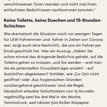
verschlossenen Türen standen und nicht mal ihren
einfachsten Bedürfnissen nachkommen konnten.“
Keine Toilette, keine Duschen und 15-Stunden-
Schichten
Wie dramatisch die Situation noch vor wenigen Tagen
für LKW-Fahrerinnen und -fahrer in Zeiten von Corona
war, zeigt auch eine Nachricht, die uns ein Fahrer per
Email geschickt hat. Hier ein Auszug: „Haben Sie
schon einmal das dringende Bedürfnis gehabt, auf die
Toilette gehen zu müssen, und Sie werden – weil man
Sie als potenziellen Virusüberträger ansieht – auf
Autohöfen abgewiesen? Schilder, wie ‚Zur Zeit nicht
geöffnet‘ oder ‚Aus hygienischen Gründen
vorübergehend geschlossen‘ sind die Regel.
Gesetzlich erlaubte Schichtzeiten von 15 Stunden
regelmäßig zwei bis drei Mal in der Woche,
Termindruck, weil Idioten 500 Rollen Klopapier