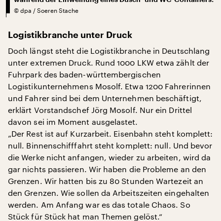
©
dpa / Soeren Stache
Logistikbranche unter Druck
Doch längst steht die Logistikbranche in Deutschlang
unter extremen Druck. Rund 1000 LKW etwa zählt der
Fuhrpark des baden-württembergischen
Logistikunternehmens Mosolf. Etwa 1200 Fahrerinnen
und Fahrer sind bei dem Unternehmen beschäftigt,
erklärt Vorstandschef Jörg Mosolf. Nur ein Drittel
davon sei im Moment ausgelastet.
„Der Rest ist auf Kurzarbeit. Eisenbahn steht komplett:
null. Binnenschifffahrt steht komplett: null. Und bevor
die Werke nicht anfangen, wieder zu arbeiten, wird da
gar nichts passieren. Wir haben die Probleme an den
Grenzen. Wir hatten bis zu 80 Stunden Wartezeit an
den Grenzen. Wie sollen da Arbeitszeiten eingehalten
werden. Am Anfang war es das totale Chaos. So
Stück für Stück hat man Themen gelöst.“