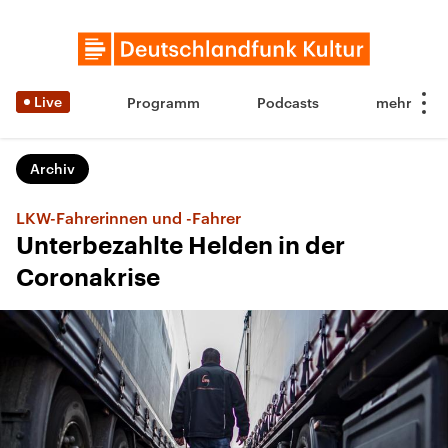
Live
Programm
Podcasts
Archiv
LKW-Fahrerinnen und -Fahrer
Unterbezahlte Helden in der
Coronakrise