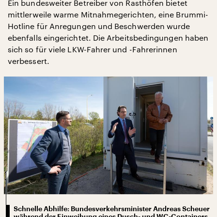
Ein bundesweiter Betreiber von Rasthöfen bietet
mittlerweile warme Mitnahmegerichten, eine Brummi-
Hotline für Anregungen und Beschwerden wurde
ebenfalls eingerichtet. Die Arbeitsbedingungen haben
sich so für viele LKW-Fahrer und -Fahrerinnen
verbessert.
Schnelle Abhilfe: Bundesverkehrsminister Andreas Scheuer
während der Einweihung eines Dusch- und WC-Containers.