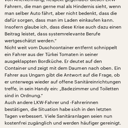
Fahrern, die man gerne mal als Hindernis sieht, wenn
man selber Auto fährt, aber nicht bedenkt, dass die
dafür sorgen, dass man im Laden einkaufen kann.
Insofern glaube ich, dass diese Krise auch dazu einen
Beitrag leistet, dass systemrelevante Berufe
wertgeschätzt werden.“
Nicht weit vom Duschcontainer entfernt schnippelt
ein Fahrer aus der Türkei Tomaten in seiner
ausgeklappten Bordküche. Er deutet auf den
Container und zeigt mit dem Daumen nach oben. Ein
Fahrer aus Ungarn gibt die Antwort auf die Frage, ob
er unterwegs wieder auf offene Sanitäreinrichtungen
treffe, in sein Handy ein: „Badezimmer und Toiletten
sind in Ordnung.“
Auch andere LKW-Fahrer und -Fahrerinnen
bestätigen, die Situation habe sich in den letzten
Tagen verbessert. Viele Sanitäranlagen seien nun
kostenfrei zugänglich und werden häufiger gereinigt.