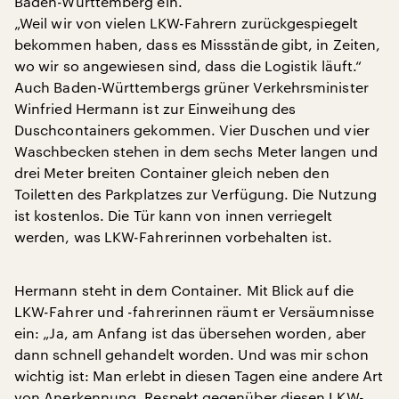
Baden-Württemberg ein.
„Weil wir von vielen LKW-Fahrern zurückgespiegelt
bekommen haben, dass es Missstände gibt, in Zeiten,
wo wir so angewiesen sind, dass die Logistik läuft.“
Auch Baden-Württembergs grüner Verkehrsminister
Winfried Hermann ist zur Einweihung des
Duschcontainers gekommen. Vier Duschen und vier
Waschbecken stehen in dem sechs Meter langen und
drei Meter breiten Container gleich neben den
Toiletten des Parkplatzes zur Verfügung. Die Nutzung
ist kostenlos. Die Tür kann von innen verriegelt
werden, was LKW-Fahrerinnen vorbehalten ist.
Hermann steht in dem Container. Mit Blick auf die
LKW-Fahrer und -fahrerinnen räumt er Versäumnisse
ein: „Ja, am Anfang ist das übersehen worden, aber
dann schnell gehandelt worden. Und was mir schon
wichtig ist: Man erlebt in diesen Tagen eine andere Art
von Anerkennung, Respekt gegenüber diesen LKW-