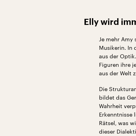
Elly wird im
Je mehr Amy s
Musikerin. In 
aus der Optik
Figuren ihre j
aus der Welt z
Die Struktura
bildet das Ge
Wahrheit verp
Erkenntnisse 
Rätsel, was w
dieser Dialek