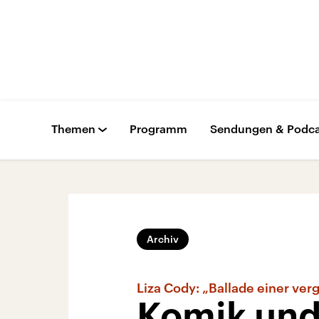
Themen
Programm
Sendungen & Podca
Archiv
Liza Cody: „Ballade einer ve
Komik und