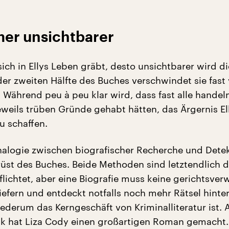
mer unsichtbarer
ich in Ellys Leben gräbt, desto unsichtbarer wird d
der zweiten Hälfte des Buches verschwindet sie fast 
. Während peu à peu klar wird, dass fast alle hande
eweils trüben Gründe gehabt hätten, das Ärgernis El
u schaffen.
nalogie zwischen biografischer Recherche und Detek
rüst des Buches. Beide Methoden sind letztendlich d
flichtet, aber eine Biografie muss keine gerichtsver
liefern und entdeckt notfalls noch mehr Rätsel hint
iederum das Kerngeschäft von Kriminalliteratur ist. 
tik hat Liza Cody einen großartigen Roman gemacht.