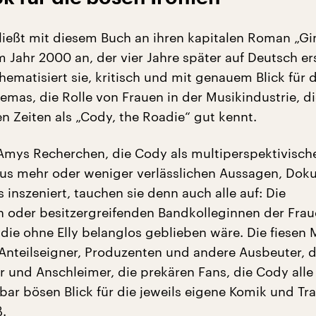
ließt mit diesem Buch an ihren kapitalen Roman „
 Jahr 2000 an, der vier Jahre später auf Deutsch er
hematisiert sie, kritisch und mit genauem Blick für 
emas, die Rolle von Frauen in der Musikindustrie, di
en Zeiten als „Cody, the Roadie“ gut kennt.
Amys Recherchen, die Cody als multiperspektivisch
us mehr oder weniger verlässlichen Aussagen, Do
 inszeniert, tauchen sie denn auch alle auf: Die
 oder besitzergreifenden Bandkolleginnen der Fra
 die ohne Elly belanglos geblieben wäre. Die fiesen
Anteilseigner, Produzenten und andere Ausbeuter, d
er und Anschleimer, die prekären Fans, die Cody alle
ar bösen Blick für die jeweils eigene Komik und Tra
ß.