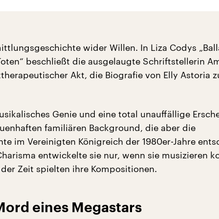
mittlungsgeschichte wider Willen. In Liza Codys „Bal
oten“ beschließt die ausgelaugte Schriftstellerin A
ttherapeutischer Akt, die Biografie von Elly Astoria z
usikalisches Genie und eine total unauffällige Ersc
uenhaften familiären Background, die aber die
te im Vereinigten Königreich der 1980er-Jahre ent
Charisma entwickelte sie nur, wenn sie musizieren k
 der Zeit spielten ihre Kompositionen.
ord eines Megastars