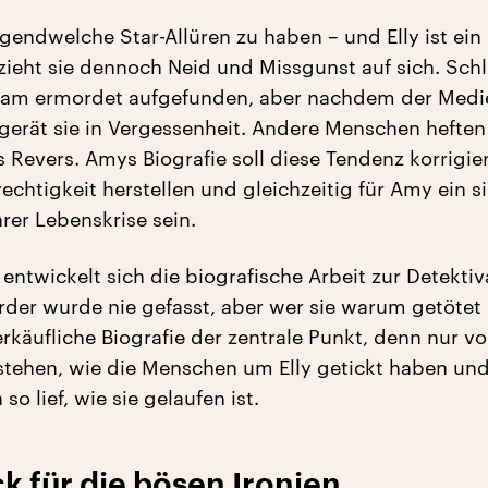
rgendwelche Star-Allüren zu haben – und Elly ist ei
– zieht sie dennoch Neid und Missgunst auf sich. Schl
usam ermordet aufgefunden, aber nachdem der Med
 gerät sie in Vergessenheit. Andere Menschen heften 
 Revers. Amys Biografie soll diese Tendenz korrigie
chtigkeit herstellen und gleichzeitig für Amy ein s
rer Lebenskrise sein.
entwickelt sich die biografische Arbeit zur Detektiv
rder wurde nie gefasst, aber wer sie warum getötet h
erkäufliche Biografie der zentrale Punkt, denn nur v
tehen, wie die Menschen um Elly getickt haben u
so lief, wie sie gelaufen ist.
k für die bösen Ironien