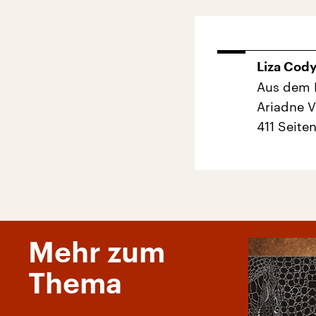
Liza Cody
Aus dem 
Ariadne 
411 Seiten
Mehr zum
Thema