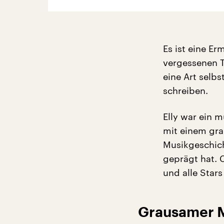
Es ist eine Er
vergessenen T
eine Art selbs
schreiben.
Elly war ein m
mit einem gra
Musikgeschich
geprägt hat. 
und alle Stars
Grausamer M