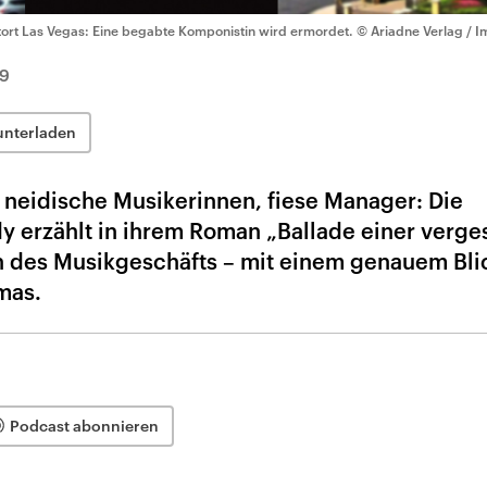
tort Las Vegas: Eine begabte Komponistin wird ermordet.
© Ariadne Verlag / I
9
unterladen
 neidische Musikerinnen, fiese Manager: Die
dy erzählt in ihrem Roman „Ballade einer verg
 des Musikgeschäfts – mit einem genauem Blic
mas.
Podcast abonnieren