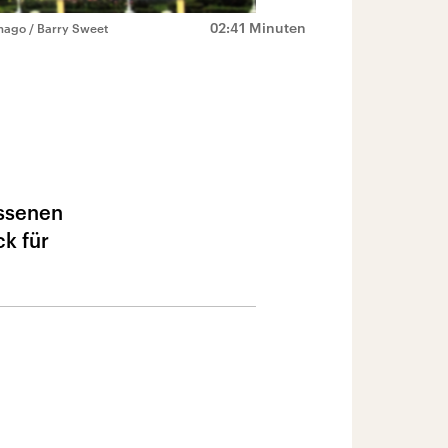
02:41 Minuten
mago / Barry Sweet
essenen
k für