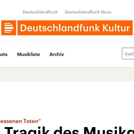
Deutschlandfunk
Deutschlandfunk Nova
sts
Musikliste
Archiv
rgessenen Toten“
 Tragik des Musik