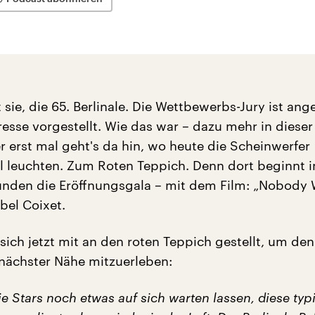
sie, die 65. Berlinale. Die Wettbewerbs-Jury ist ang
resse vorgestellt. Wie das war – dazu mehr in dieser
 erst mal geht's da hin, wo heute die Scheinwerfer
l leuchten. Zum Roten Teppich. Denn dort beginnt i
unden die Eröffnungsgala – mit dem Film: „Nobody 
bel Coixet.
sich jetzt mit an den roten Teppich gestellt, um den 
 nächster Nähe mitzuerleben:
e Stars noch etwas auf sich warten lassen, diese typ