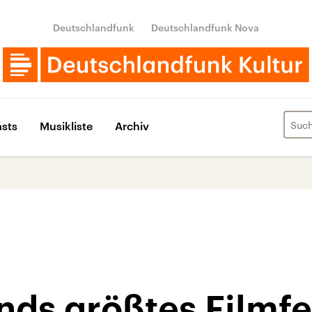
Deutschlandfunk
Deutschlandfunk Nova
sts
Musikliste
Archiv
ds größtes Filmfe