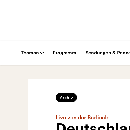
Themen
Programm
Sendungen & Podca
Archiv
Live von der Berlinale
Deutschlan