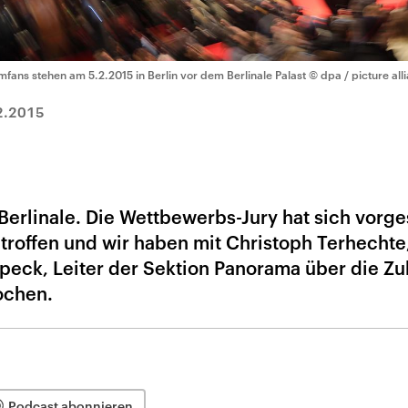
lmfans stehen am 5.2.2015 in Berlin vor dem Berlinale Palast
© dpa / picture all
2.2015
Berlinale. Die Wettbewerbs-Jury hat sich vorges
etroffen und wir haben mit Christoph Terhechte,
eck, Leiter der Sektion Panorama über die Zu
ochen.
Podcast abonnieren