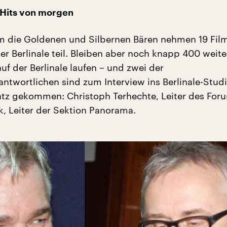
-Hits von morgen
 die Goldenen und Silbernen Bären nehmen 19 Fil
r Berlinale teil. Bleiben aber noch knapp 400 weite
auf der Berlinale laufen – und zwei der
twortlichen sind zum Interview ins Berlinale-Stud
tz gekommen: Christoph Terhechte, Leiter des For
, Leiter der Sektion Panorama.