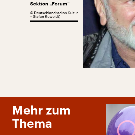
Sektion „Forum“
©
Deutschlandradion Kultur
– Stefan Ruwoldt)
Mehr zum
Thema