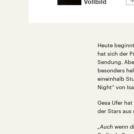
Vollbild
Heute beginnt 
hat sich der P
Sendung. Aber
besonders hel
eineinhalb St
Night“ von Isa
Gesa Ufer hat 
der Stars aus
„Auch wenn di