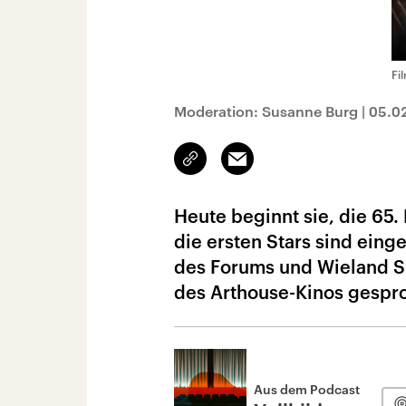
Fi
Moderation: Susanne Burg
|
05.0
Link
Email
kopieren/teilen
Heute beginnt sie, die 65. 
die ersten Stars sind eing
des Forums und Wieland Sp
des Arthouse-Kinos gespr
Aus dem Podcast