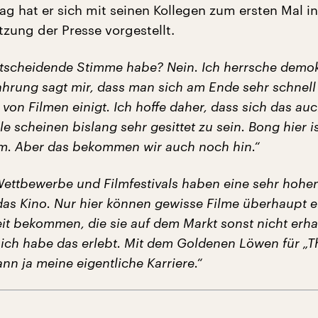
ag hat er sich mit seinen Kollegen zum ersten Mal in
zung der Presse vorgestellt.
ntscheidende Stimme habe? Nein. Ich herrsche demok
ahrung sagt mir, dass man sich am Ende sehr schnell 
von Filmen einigt. Ich hoffe daher, dass sich das auc
lle scheinen bislang sehr gesittet zu sein. Bong hier i
m. Aber das bekommen wir auch noch hin.“
Wettbewerbe und Filmfestivals haben eine sehr hohe
das Kino. Nur hier können gewisse Filme überhaupt e
t bekommen, die sie auf dem Markt sonst nicht erha
ich habe das erlebt. Mit dem Goldenen Löwen für „T
nn ja meine eigentliche Karriere.“