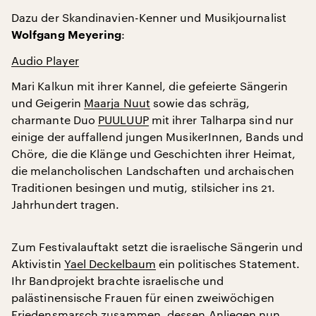
Dazu der Skandinavien-Kenner und Musikjournalist
:
Wolfgang Meyering
Audio Player
Mari Kalkun mit ihrer Kannel, die gefeierte Sängerin
und Geigerin
Maarja Nuut
sowie das schräg,
charmante Duo
PUULUUP
mit ihrer Talharpa sind nur
einige der auffallend jungen MusikerInnen, Bands und
Chöre, die die Klänge und Geschichten ihrer Heimat,
die melancholischen Landschaften und archaischen
Traditionen besingen und mutig, stilsicher ins 21.
Jahrhundert tragen.
Zum Festivalauftakt setzt die israelische Sängerin und
Aktivistin
Yael Deckelbaum
ein politisches Statement.
Ihr Bandprojekt brachte israelische und
palästinensische Frauen für einen zweiwöchigen
Friedensmarsch zusammen, dessen Anliegen nun