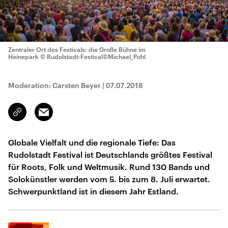
Zentraler Ort des Festivals: die Große Bühne im
Heinepark
© Rudolstadt-Festival©Michael_Pohl
Moderation: Carsten Beyer
|
07.07.2018
Email
Link
kopieren/teilen
Globale Vielfalt und die regionale Tiefe: Das
Rudolstadt Festival ist Deutschlands größtes Festival
für Roots, Folk und Weltmusik. Rund 130 Bands und
Solokünstler werden vom 5. bis zum 8. Juli erwartet.
Schwerpunktland ist in diesem Jahr Estland.