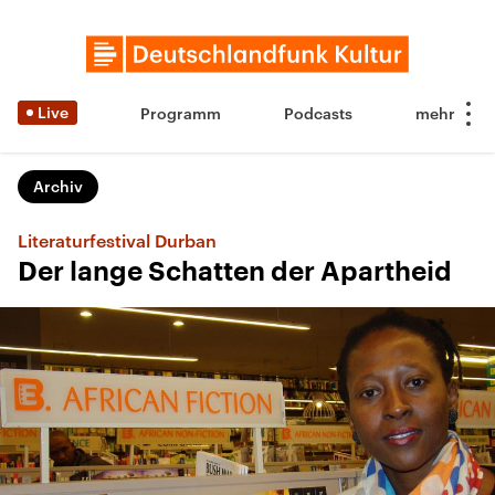
Live
Programm
Podcasts
Archiv
Literaturfestival Durban
Der lange Schatten der Apartheid