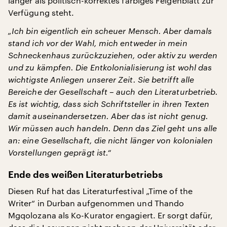
länger als politisch-korrektes farbiges Feigenblatt zur
Verfügung steht.
„Ich bin eigentlich ein scheuer Mensch. Aber damals
stand ich vor der Wahl, mich entweder in mein
Schneckenhaus zurückzuziehen, oder aktiv zu werden
und zu kämpfen. Die Entkolonialisierung ist wohl das
wichtigste Anliegen unserer Zeit. Sie betrifft alle
Bereiche der Gesellschaft – auch den Literaturbetrieb.
Es ist wichtig, dass sich Schriftsteller in ihren Texten
damit auseinandersetzen. Aber das ist nicht genug.
Wir müssen auch handeln. Denn das Ziel geht uns alle
an: eine Gesellschaft, die nicht länger von kolonialen
Vorstellungen geprägt ist.“
Ende des weißen Literaturbetriebs
Diesen Ruf hat das Literaturfestival „Time of the
Writer“ in Durban aufgenommen und Thando
Mgqolozana als Ko-Kurator engagiert. Er sorgt dafür,