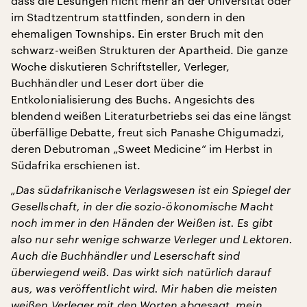
dass die Lesungen nicht mehr an der Universität oder
im Stadtzentrum stattfinden, sondern in den
ehemaligen Townships. Ein erster Bruch mit den
schwarz-weißen Strukturen der Apartheid. Die ganze
Woche diskutieren Schriftsteller, Verleger,
Buchhändler und Leser dort über die
Entkolonialisierung des Buchs. Angesichts des
blendend weißen Literaturbetriebs sei das eine längst
überfällige Debatte, freut sich Panashe Chigumadzi,
deren Debutroman „Sweet Medicine“ im Herbst in
Südafrika erschienen ist.
„Das südafrikanische Verlagswesen ist ein Spiegel der
Gesellschaft, in der die sozio-ökonomische Macht
noch immer in den Händen der Weißen ist. Es gibt
also nur sehr wenige schwarze Verleger und Lektoren.
Auch die Buchhändler und Leserschaft sind
überwiegend weiß. Das wirkt sich natürlich darauf
aus, was veröffentlicht wird. Mir haben die meisten
weißen Verleger mit den Worten abgesagt, mein