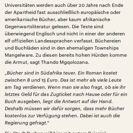
Universitäten werden auch über 20 Jahre nach Ende
der Apartheid fast ausschließlich europäische oder
amerikanische Bücher, aber kaum afrikanische
Gegenwartsliteratur gelesen. Die Texte sind
überwiegend Englisch und nicht in einer der anderen
elf offiziellen Landessprachen verfasst. Büchereien
und Buchläden sind in den ehemaligen Townships
Mangelware. Zu diesen bereits hohen Hürden komme
die Armut, sagt Thando Mgqolozana.
„Bücher sind in Südafrika teuer. Ein Roman kostet
zwischen 8 und 15 Euro. Das ist mehr als viele Leute
am Tag verdienen. Wenn man sie also fragt, ob sie ihr
letztes Geld für das Zugticket nach Hause oder für ein
Buch ausgeben, liegt die Antwort auf der Hand.
Deshalb müssen wir dafür sorgen, dass mehr Bücher
kostenlos zur Verfügung stehen. Dabei ist auch die
Regierung gefragt.“