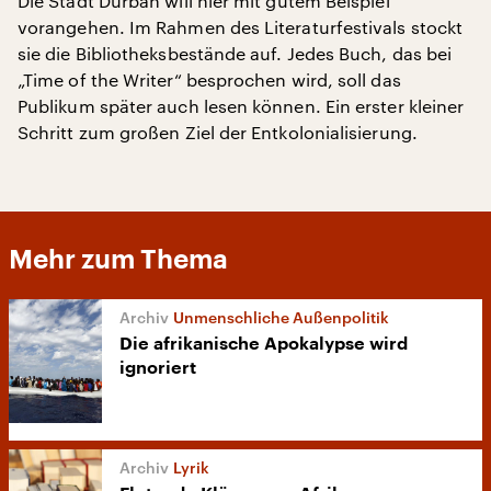
Die Stadt Durban will hier mit gutem Beispiel
vorangehen. Im Rahmen des Literaturfestivals stockt
sie die Bibliotheksbestände auf. Jedes Buch, das bei
„Time of the Writer“ besprochen wird, soll das
Publikum später auch lesen können. Ein erster kleiner
Schritt zum großen Ziel der Entkolonialisierung.
Mehr zum Thema
Unmenschliche Außenpolitik
Die afrikanische Apokalypse wird
ignoriert
Lyrik