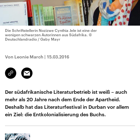
Die Schriftstellerin Nozizwe Cynthia Jele ist eine der
wenigen schwarzen Autorinnen aus Südafrika.
©
Deutschlandradio / Gaby Mayr
Von Leonie March
|
15.03.2016
Email
Link
kopieren/teilen
Der südafrikanische Literaturbetrieb ist weiß – auch
mehr als 20 Jahre nach dem Ende der Apartheid.
Deshalb hat das Literaturfestival in Durban vor allem
ein Ziel: die Entkolonialisierung des Buchs.