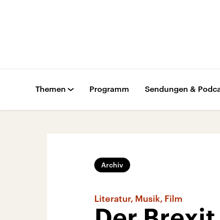
Themen
Programm
Sendungen & Podca
Archiv
Literatur, Musik, Film
Der Brexit 