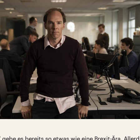
 gebe es bereits so etwas wie eine Brexit-Ära. Allerd