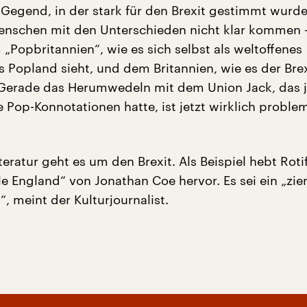
r Gegend, in der stark für den Brexit gestimmt wurde
enschen mit den Unterschieden nicht klar kommen 
„Popbritannien“, wie es sich selbst als weltoffenes
s Popland sieht, und dem Britannien, wie es der Brex
 „Gerade das Herumwedeln mit dem Union Jack, das 
e Pop-Konnotationen hatte, ist jetzt wirklich proble
teratur geht es um den Brexit. Als Beispiel hebt Roti
 England“ von Jonathan Coe hervor. Es sei ein „zie
, meint der Kulturjournalist.