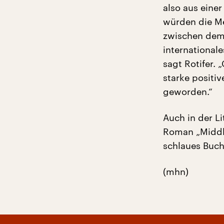
also aus eine
würden die M
zwischen dem 
internationale
sagt Rotifer.
starke positiv
geworden.“
Auch in der Li
Roman „Middle
schlaues Buch“
(mhn)