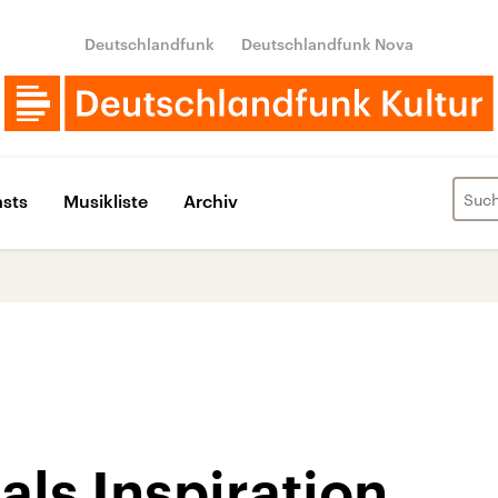
Deutschlandfunk
Deutschlandfunk Nova
sts
Musikliste
Archiv
als Inspiration