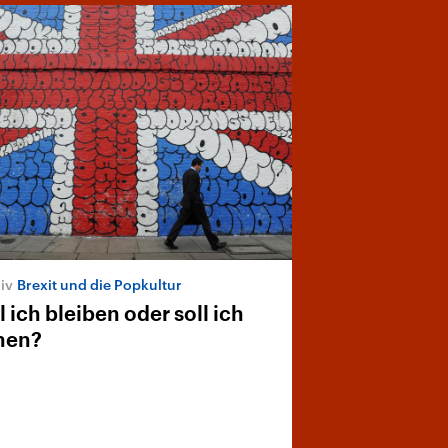
Brexit und die Popkultur
l ich bleiben oder soll ich
hen?