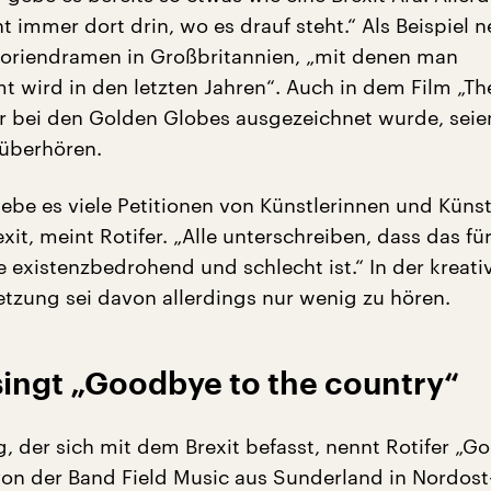
cht immer dort drin, wo es drauf steht.“ Als Beispiel n
storiendramen in Großbritannien, „mit denen man
wird in den letzten Jahren“. Auch in dem Film „Th
er bei den Golden Globes ausgezeichnet wurde, seien
 überhören.
gebe es viele Petitionen von Künstlerinnen und Küns
it, meint Rotifer. „Alle unterschreiben, dass das für
e existenzbedrohend und schlecht ist.“ In der kreati
tzung sei davon allerdings nur wenig zu hören.
singt „Goodbye to the country“
g, der sich mit dem Brexit befasst, nennt Rotifer „G
von der Band Field Music aus Sunderland in Nordost