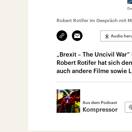
De
Robert Rotifer im Gespräch mit 
Link
Email
Audio her
kopieren/teilen
„Brexit – The Uncivil War“
Robert Rotifer hat sich de
auch andere Filme sowie Li
Aus dem Podcast
Kompressor