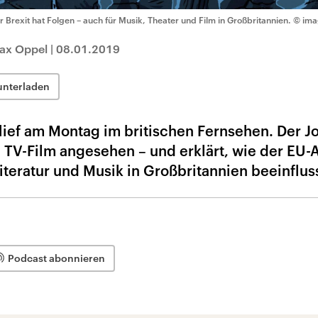
r Brexit hat Folgen – auch für Musik, Theater und Film in Großbritannien.
© ima
Max Oppel
|
08.01.2019
unterladen
 lief am Montag im britischen Fernsehen. Der Jo
n TV-Film angesehen – und erklärt, wie der EU-A
teratur und Musik in Großbritannien beeinfluss
Podcast abonnieren