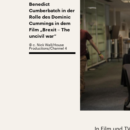
Benedict
Cumberbatch in der
Rolle des Dominic
Cummings in dem
Film „Brexit – The
uncivil war“
©
c. Nick Wall/House
Productions/Channel 4
In Film und TV