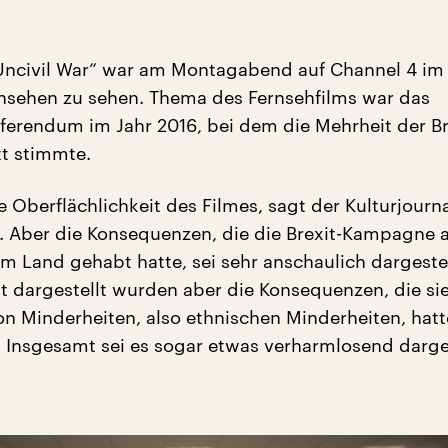
 Uncivil War“ war am Montagabend auf Channel 4 im
rnsehen zu sehen. Thema des Fernsehfilms war das
eferendum im Jahr 2016, bei dem die Mehrheit der Br
tt stimmte.
die Oberflächlichkeit des Filmes, sagt der Kulturjourna
r. Aber die Konsequenzen, die die Brexit-Kampagne 
im Land gehabt hatte, sei sehr anschaulich dargestel
t dargestellt wurden aber die Konsequenzen, die sie
n Minderheiten, also ethnischen Minderheiten, hatt
r. Insgesamt sei es sogar etwas verharmlosend darge