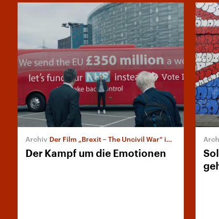
Der Film „Brexit – The Uncivil War“ im britischen Fernsehen
Der Kampf um die Emotionen
Sol
ge