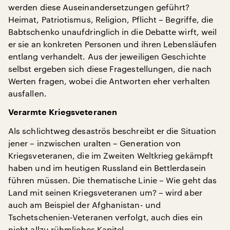
werden diese Auseinandersetzungen geführt?
Heimat, Patriotismus, Religion, Pflicht – Begriffe, die
Babtschenko unaufdringlich in die Debatte wirft, weil
er sie an konkreten Personen und ihren Lebensläufen
entlang verhandelt. Aus der jeweiligen Geschichte
selbst ergeben sich diese Fragestellungen, die nach
Werten fragen, wobei die Antworten eher verhalten
ausfallen.
Verarmte Kriegsveteranen
Als schlichtweg desaströs beschreibt er die Situation
jener – inzwischen uralten – Generation von
Kriegsveteranen, die im Zweiten Weltkrieg gekämpft
haben und im heutigen Russland ein Bettlerdasein
führen müssen. Die thematische Linie – Wie geht das
Land mit seinen Kriegsveteranen um? – wird aber
auch am Beispiel der Afghanistan- und
Tschetschenien-Veteranen verfolgt, auch dies ein
nicht allzu rühmliches Kapitel.