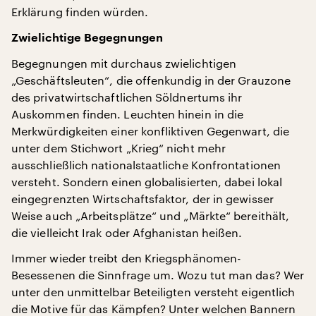
Erklärung finden würden.
Zwielichtige Begegnungen
Begegnungen mit durchaus zwielichtigen
„Geschäftsleuten“, die offenkundig in der Grauzone
des privatwirtschaftlichen Söldnertums ihr
Auskommen finden. Leuchten hinein in die
Merkwürdigkeiten einer konfliktiven Gegenwart, die
unter dem Stichwort „Krieg“ nicht mehr
ausschließlich nationalstaatliche Konfrontationen
versteht. Sondern einen globalisierten, dabei lokal
eingegrenzten Wirtschaftsfaktor, der in gewisser
Weise auch „Arbeitsplätze“ und „Märkte“ bereithält,
die vielleicht Irak oder Afghanistan heißen.
Immer wieder treibt den Kriegsphänomen-
Besessenen die Sinnfrage um. Wozu tut man das? Wer
unter den unmittelbar Beteiligten versteht eigentlich
die Motive für das Kämpfen? Unter welchen Bannern