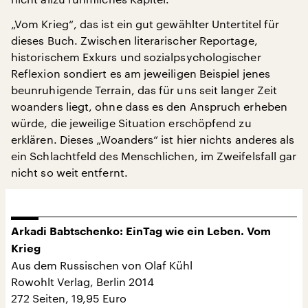
„Vom Krieg“, das ist ein gut gewählter Untertitel für
dieses Buch. Zwischen literarischer Reportage,
historischem Exkurs und sozialpsychologischer
Reflexion sondiert es am jeweiligen Beispiel jenes
beunruhigende Terrain, das für uns seit langer Zeit
woanders liegt, ohne dass es den Anspruch erheben
würde, die jeweilige Situation erschöpfend zu
erklären. Dieses „Woanders“ ist hier nichts anderes als
ein Schlachtfeld des Menschlichen, im Zweifelsfall gar
nicht so weit entfernt.
Arkadi
Babtschenko: Ein
Tag
wie
ein
Leben.
Vom
Krieg
Aus dem Russischen von Olaf Kühl
Rowohlt Verlag, Berlin 2014
272 Seiten, 19,95 Euro