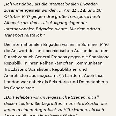
„Ich war dabei, als die Internationalen Brigaden
zusammengestellt wurden. ... Am 22., 24. und 26.
Oktober 1937 gingen drei große Transporte nach
Albacete ab, das ... als Ausgangslager der
Internationalen Brigaden diente. Mit dem dritten
Transport reiste ich.“
Die Internationalen Brigaden waren im Sommer 1936
die Antwort des antifaschistischen Auslands auf den
Putschversuch General Francos gegen die Spanische
Republik. In ihren Reihen kämpften Kommunisten,
Trotzkisten, Sozialisten, Republikaner und
Anarchisten aus insgesamt 53 Ländern. Auch Lise
London war dabei: als Sekretärin und Dolmetscherin
im Generalstab.
„Dort erlebten wir unvergessliche Szenen mit all
diesen Leuten. Sie begrüßten in uns ihre Brüder, die
ihnen in einem Augenblick zu Hilfe kamen, als sich
Spanien völlig allein gelassen fühlte.“