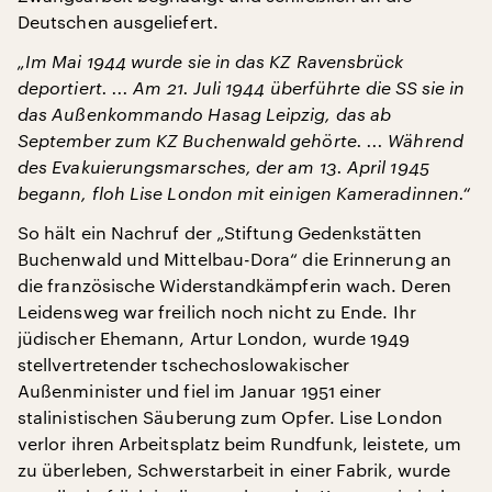
Deutschen ausgeliefert.
„Im Mai 1944 wurde sie in das KZ Ravensbrück
deportiert. ... Am 21. Juli 1944 überführte die SS sie in
das Außenkommando Hasag Leipzig, das ab
September zum KZ Buchenwald gehörte. ... Während
des Evakuierungsmarsches, der am 13. April 1945
begann, floh Lise London mit einigen Kameradinnen.“
So hält ein Nachruf der „Stiftung Gedenkstätten
Buchenwald und Mittelbau-Dora“ die Erinnerung an
die französische Widerstandkämpferin wach. Deren
Leidensweg war freilich noch nicht zu Ende. Ihr
jüdischer Ehemann, Artur London, wurde 1949
stellvertretender tschechoslowakischer
Außenminister und fiel im Januar 1951 einer
stalinistischen Säuberung zum Opfer. Lise London
verlor ihren Arbeitsplatz beim Rundfunk, leistete, um
zu überleben, Schwerstarbeit in einer Fabrik, wurde