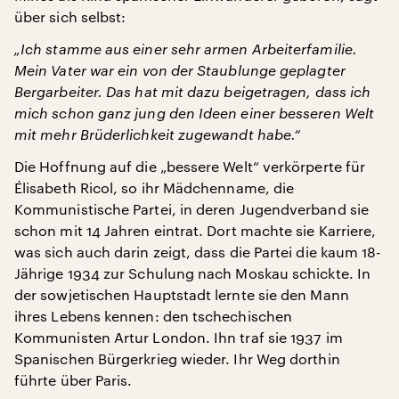
über sich selbst:
„Ich stamme aus einer sehr armen Arbeiterfamilie.
Mein Vater war ein von der Staublunge geplagter
Bergarbeiter. Das hat mit dazu beigetragen, dass ich
mich schon ganz jung den Ideen einer besseren Welt
mit mehr Brüderlichkeit zugewandt habe.“
Die Hoffnung auf die „bessere Welt“ verkörperte für
Élisabeth Ricol, so ihr Mädchenname, die
Kommunistische Partei, in deren Jugendverband sie
schon mit 14 Jahren eintrat. Dort machte sie Karriere,
was sich auch darin zeigt, dass die Partei die kaum 18-
Jährige 1934 zur Schulung nach Moskau schickte. In
der sowjetischen Hauptstadt lernte sie den Mann
ihres Lebens kennen: den tschechischen
Kommunisten Artur London. Ihn traf sie 1937 im
Spanischen Bürgerkrieg wieder. Ihr Weg dorthin
führte über Paris.