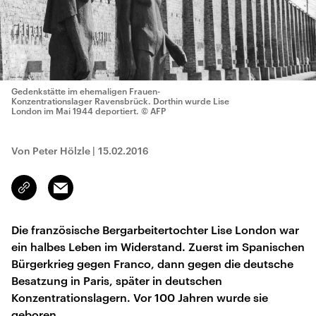
Gedenkstätte im ehemaligen Frauen-
Konzentrationslager Ravensbrück. Dorthin wurde Lise
London im Mai 1944 deportiert.
© AFP
Von Peter Hölzle
|
15.02.2016
Email
Link
kopieren/teilen
Die französische Bergarbeitertochter Lise London war
ein halbes Leben im Widerstand. Zuerst im Spanischen
Bürgerkrieg gegen Franco, dann gegen die deutsche
Besatzung in Paris, später in deutschen
Konzentrationslagern. Vor 100 Jahren wurde sie
geboren.