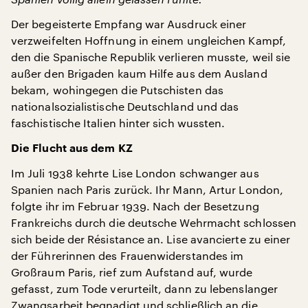
Der begeisterte Empfang war Ausdruck einer
verzweifelten Hoffnung in einem ungleichen Kampf,
den die Spanische Republik verlieren musste, weil sie
außer den Brigaden kaum Hilfe aus dem Ausland
bekam, wohingegen die Putschisten das
nationalsozialistische Deutschland und das
faschistische Italien hinter sich wussten.
Die Flucht aus dem KZ
Im Juli 1938 kehrte Lise London schwanger aus
Spanien nach Paris zurück. Ihr Mann, Artur London,
folgte ihr im Februar 1939. Nach der Besetzung
Frankreichs durch die deutsche Wehrmacht schlossen
sich beide der Résistance an. Lise avancierte zu einer
der Führerinnen des Frauenwiderstandes im
Großraum Paris, rief zum Aufstand auf, wurde
gefasst, zum Tode verurteilt, dann zu lebenslanger
Zwangsarbeit begnadigt und schließlich an die