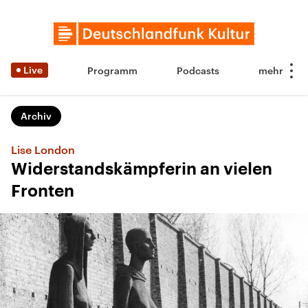
Live
Programm
Podcasts
Archiv
Lise London
Widerstandskämpferin an vielen
Fronten