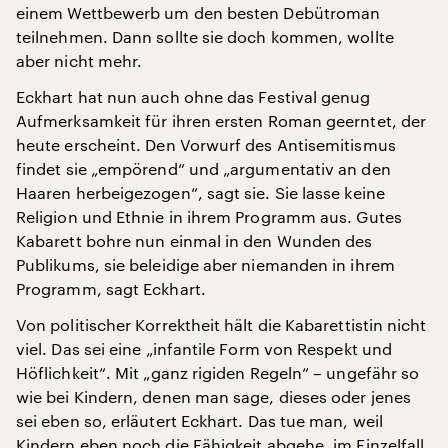
einem Wettbewerb um den besten Debütroman
teilnehmen. Dann sollte sie doch kommen, wollte
aber nicht mehr.
Eckhart hat nun auch ohne das Festival genug
Aufmerksamkeit für ihren ersten Roman geerntet, der
heute erscheint. Den Vorwurf des Antisemitismus
findet sie „empörend“ und „argumentativ an den
Haaren herbeigezogen“, sagt sie. Sie lasse keine
Religion und Ethnie in ihrem Programm aus. Gutes
Kabarett bohre nun einmal in den Wunden des
Publikums, sie beleidige aber niemanden in ihrem
Programm, sagt Eckhart.
Von politischer Korrektheit hält die Kabarettistin nicht
viel. Das sei eine „infantile Form von Respekt und
Höflichkeit“. Mit „ganz rigiden Regeln“ – ungefähr so
wie bei Kindern, denen man sage, dieses oder jenes
sei eben so, erläutert Eckhart. Das tue man, weil
Kindern eben noch die Fähigkeit abgehe, im Einzelfall