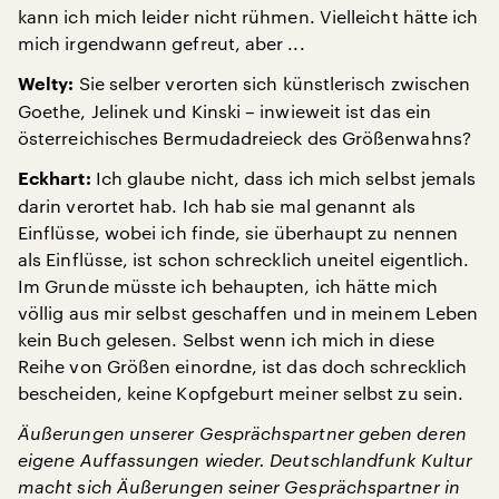
kann ich mich leider nicht rühmen. Vielleicht hätte ich
mich irgendwann gefreut, aber ...
Sie selber verorten sich künstlerisch zwischen
Welty:
Goethe, Jelinek und Kinski – inwieweit ist das ein
österreichisches Bermudadreieck des Größenwahns?
Ich glaube nicht, dass ich mich selbst jemals
Eckhart:
darin verortet hab. Ich hab sie mal genannt als
Einflüsse, wobei ich finde, sie überhaupt zu nennen
als Einflüsse, ist schon schrecklich uneitel eigentlich.
Im Grunde müsste ich behaupten, ich hätte mich
völlig aus mir selbst geschaffen und in meinem Leben
kein Buch gelesen. Selbst wenn ich mich in diese
Reihe von Größen einordne, ist das doch schrecklich
bescheiden, keine Kopfgeburt meiner selbst zu sein.
Äußerungen unserer Gesprächspartner geben deren
eigene Auffassungen wieder. Deutschlandfunk Kultur
macht sich Äußerungen seiner Gesprächspartner in