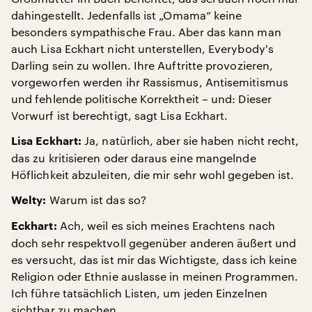
dahingestellt. Jedenfalls ist „Omama“ keine
besonders sympathische Frau. Aber das kann man
auch Lisa Eckhart nicht unterstellen, Everybody's
Darling sein zu wollen. Ihre Auftritte provozieren,
vorgeworfen werden ihr Rassismus, Antisemitismus
und fehlende politische Korrektheit – und: Dieser
Vorwurf ist berechtigt, sagt Lisa Eckhart.
Ja, natürlich, aber sie haben nicht recht,
Lisa Eckhart:
das zu kritisieren oder daraus eine mangelnde
Höflichkeit abzuleiten, die mir sehr wohl gegeben ist.
Warum ist das so?
Welty:
Ach, weil es sich meines Erachtens nach
Eckhart:
doch sehr respektvoll gegenüber anderen äußert und
es versucht, das ist mir das Wichtigste, dass ich keine
Religion oder Ethnie auslasse in meinen Programmen.
Ich führe tatsächlich Listen, um jeden Einzelnen
sichtbar zu machen.