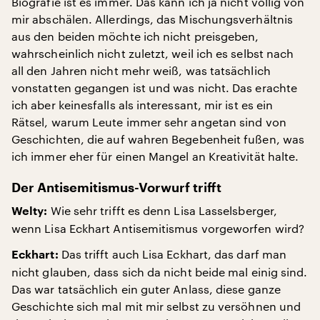
Biografie ist es immer. Das kann ich ja nicht völlig von
mir abschälen. Allerdings, das Mischungsverhältnis
aus den beiden möchte ich nicht preisgeben,
wahrscheinlich nicht zuletzt, weil ich es selbst nach
all den Jahren nicht mehr weiß, was tatsächlich
vonstatten gegangen ist und was nicht. Das erachte
ich aber keinesfalls als interessant, mir ist es ein
Rätsel, warum Leute immer sehr angetan sind von
Geschichten, die auf wahren Begebenheit fußen, was
ich immer eher für einen Mangel an Kreativität halte.
Der Antisemitismus-Vorwurf trifft
Wie sehr trifft es denn Lisa Lasselsberger,
Welty:
wenn Lisa Eckhart Antisemitismus vorgeworfen wird?
Das trifft auch Lisa Eckhart, das darf man
Eckhart:
nicht glauben, dass sich da nicht beide mal einig sind.
Das war tatsächlich ein guter Anlass, diese ganze
Geschichte sich mal mit mir selbst zu versöhnen und