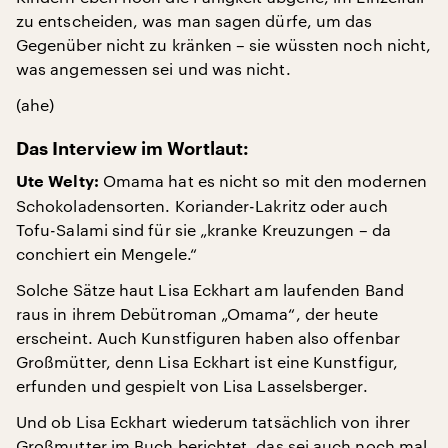
zu entscheiden, was man sagen dürfe, um das
Gegenüber nicht zu kränken – sie wüssten noch nicht,
was angemessen sei und was nicht.
(ahe)
Das Interview im Wortlaut:
Omama hat es nicht so mit den modernen
Ute Welty:
Schokoladensorten. Koriander-Lakritz oder auch
Tofu-Salami sind für sie „kranke Kreuzungen – da
conchiert ein Mengele.“
Solche Sätze haut Lisa Eckhart am laufenden Band
raus in ihrem Debütroman „Omama“, der heute
erscheint. Auch Kunstfiguren haben also offenbar
Großmütter, denn Lisa Eckhart ist eine Kunstfigur,
erfunden und gespielt von Lisa Lasselsberger.
Und ob Lisa Eckhart wiederum tatsächlich von ihrer
Großmutter im Buch berichtet, das sei auch noch mal