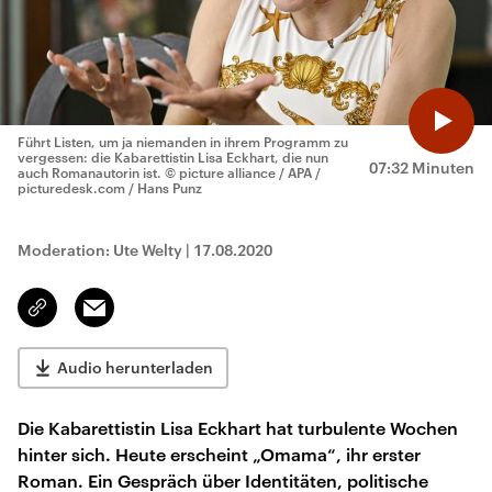
Führt Listen, um ja niemanden in ihrem Programm zu
vergessen: die Kabarettistin Lisa Eckhart, die nun
07:32 Minuten
auch Romanautorin ist.
© picture alliance / APA /
picturedesk.com / Hans Punz
Moderation: Ute Welty
|
17.08.2020
Email
Link
kopieren/teilen
Audio herunterladen
Die Kabarettistin Lisa Eckhart hat turbulente Wochen
hinter sich. Heute erscheint „Omama“, ihr erster
Roman. Ein Gespräch über Identitäten, politische