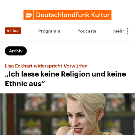
Live
Programm
Podcasts
Archiv
Lisa Eckhart widerspricht Vorwürfen
„Ich lasse keine Religion und keine
Ethnie aus“