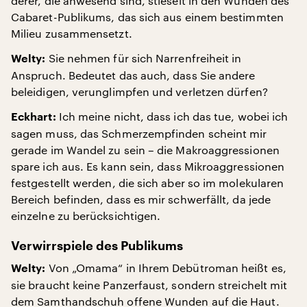
derer, die anwesend sind, stieselt in den Wunden des
Cabaret-Publikums, das sich aus einem bestimmten
Milieu zusammensetzt.
Sie nehmen für sich Narrenfreiheit in
Welty:
Anspruch. Bedeutet das auch, dass Sie andere
beleidigen, verunglimpfen und verletzen dürfen?
Ich meine nicht, dass ich das tue, wobei ich
Eckhart:
sagen muss, das Schmerzempfinden scheint mir
gerade im Wandel zu sein – die Makroaggressionen
spare ich aus. Es kann sein, dass Mikroaggressionen
festgestellt werden, die sich aber so im molekularen
Bereich befinden, dass es mir schwerfällt, da jede
einzelne zu berücksichtigen.
Verwirrspiele des Publikums
Von „Omama“ in Ihrem Debütroman heißt es,
Welty:
sie braucht keine Panzerfaust, sondern streichelt mit
dem Samthandschuh offene Wunden auf die Haut.