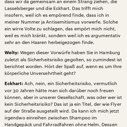
dass wir da gemeinsam an einem Strang ziehen, die
Lasselsberger und die Eckhart. Das trifft mich
insofern, weil ich es empörend finde, dass ich in
meiner Nummer ja Antisemitismus vorwerfe. Solche
ein wirre Volte zu schlagen, das empört mich nicht,
weil es mich kränkt, sondern weil ich es argumentativ
sehr an den Haaren herbeigezogen finde.
Wegen dieser Vorwürfe haben Sie in Hamburg
Welty:
zuletzt als Sicherheitsrisiko gegolten, so zumindest ist
berichtet worden. Hört der Spaß auf, wenn es um Ihre
körperliche Unversehrtheit geht?
Ach, nein, ein Sicherheitsrisiko, vermutlich
Eckhart:
vor 30 Jahren hätte man sich darüber noch freuen
können, aber in unserer Gesellschaft, was oder wer ist
kein Sicherheitsrisiko? Das ist ja ein Titel, der wie Flyer
auf der Straße ausgeteilt wird. Da kann ich mich jetzt
irgendwo einreihen zwischen Shampoo im
Handgepäck und Fahrradfahren ohne Helm. Dessen