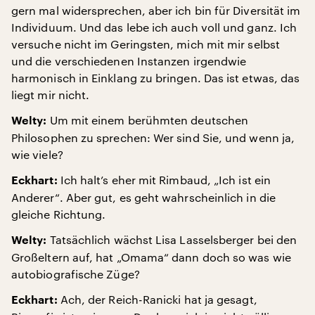
gern mal widersprechen, aber ich bin für Diversität im
Individuum. Und das lebe ich auch voll und ganz. Ich
versuche nicht im Geringsten, mich mit mir selbst
und die verschiedenen Instanzen irgendwie
harmonisch in Einklang zu bringen. Das ist etwas, das
liegt mir nicht.
Um mit einem berühmten deutschen
Welty:
Philosophen zu sprechen: Wer sind Sie, und wenn ja,
wie viele?
Ich halt’s eher mit Rimbaud, „Ich ist ein
Eckhart:
Anderer“. Aber gut, es geht wahrscheinlich in die
gleiche Richtung.
Tatsächlich wächst Lisa Lasselsberger bei den
Welty:
Großeltern auf, hat „Omama“ dann doch so was wie
autobiografische Züge?
Ach, der Reich-Ranicki hat ja gesagt,
Eckhart: