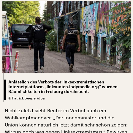
Anlässlich des Verbots der linksextremistischen
Internetplattform „linksunten.indymedia.org“ wurden
Räumlichkeiten in Freiburg durchsucht.
©
Patrick Seeger/dpa
Nicht zuletzt sieht Reuter im Verbot auch ein
Wahlkampfmanöver. „Der Innenminister und die
Union können natürlich jetzt damit sehr schön zeigen:
Wir tun noch was gegen Linksextremismus.“ Bewirken