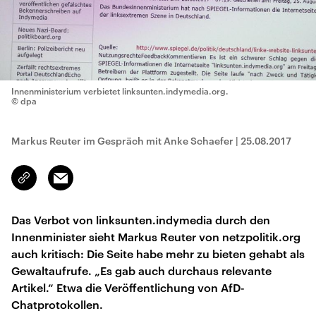
Innenministerium verbietet linksunten.indymedia.org.
© dpa
Markus Reuter im Gespräch mit Anke Schaefer
|
25.08.2017
Email
Link
kopieren/teilen
Das Verbot von linksunten.indymedia durch den
Innenminister sieht Markus Reuter von netzpolitik.org
auch kritisch: Die Seite habe mehr zu bieten gehabt als
Gewaltaufrufe. „Es gab auch durchaus relevante
Artikel.“ Etwa die Veröffentlichung von AfD-
Chatprotokollen.